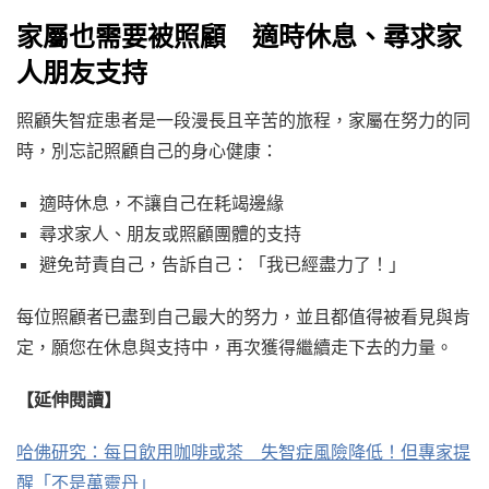
家屬也需要被照顧 適時休息、尋求家
人朋友支持
照顧失智症患者是一段漫長且辛苦的旅程，家屬在努力的同
時，別忘記照顧自己的身心健康：
適時休息，不讓自己在耗竭邊緣
尋求家人、朋友或照顧團體的支持
避免苛責自己，告訴自己：「我已經盡力了！」
每位照顧者已盡到自己最大的努力，並且都值得被看見與肯
定，願您在休息與支持中，再次獲得繼續走下去的力量。
【延伸閱讀】
哈佛研究：每日飲用咖啡或茶 失智症風險降低！但專家提
醒「不是萬靈丹」