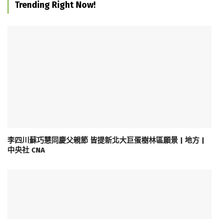
Trending Right Now!
李四川蘇巧慧同慶父親節 皆提新北大巨蛋樹林區願景 | 地方 |
中央社 CNA