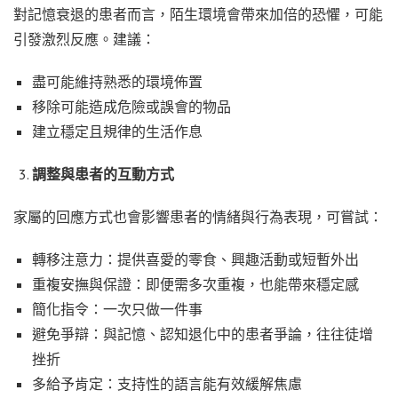
對記憶衰退的患者而言，陌生環境會帶來加倍的恐懼，可能
引發激烈反應。建議：
盡可能維持熟悉的環境佈置
移除可能造成危險或誤會的物品
建立穩定且規律的生活作息
調整與患者的互動方式
家屬的回應方式也會影響患者的情緒與行為表現，可嘗試：
轉移注意力：提供喜愛的零食、興趣活動或短暫外出
重複安撫與保證：即便需多次重複，也能帶來穩定感
簡化指令：一次只做一件事
避免爭辯：與記憶、認知退化中的患者爭論，往往徒增
挫折
多給予肯定：支持性的語言能有效緩解焦慮