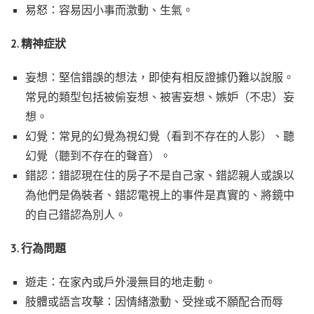
易怒：容易因小事而激動、生氣。
2. 精神症狀
妄想：堅信錯誤的想法，即使有相反證據仍難以說服。
常見的類型包括被偷妄想、被害妄想、嫉妒（不忠）妄
想。
幻覺：常見的幻覺為視幻覺（看到不存在的人影）、聽
幻覺（聽到不存在的聲音）。
錯認：錯認現在住的房子不是自己家、錯認親人或誤以
為他們是偽裝者、錯認電視上的事件是真實的、將鏡中
的自己錯認為別人。
3. 行為問題
遊走：在家內或戶外漫無目的地走動。
肢體或語言攻擊：因情緒激動、受挫或不願配合而辱