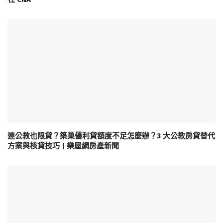
連公教也限貸？築巢優利貸額度不足怎麼辦？3 大公教房貸替代
方案與核貸技巧 | 樂屋網房產新聞