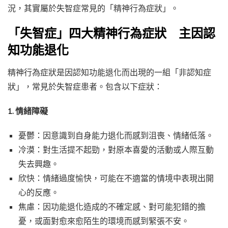
況，其實屬於失智症常見的「精神行為症狀」。
「失智症」四大精神行為症狀 主因認
知功能退化
精神行為症狀是因認知功能退化而出現的一組「非認知症
狀」，常見於失智症患者。包含以下症狀：
1. 情緒障礙
憂鬱：因意識到自身能力退化而感到沮喪、情緒低落。
冷漠：對生活提不起勁，對原本喜愛的活動或人際互動
失去興趣。
欣快：情緒過度愉快，可能在不適當的情境中表現出開
心的反應。
焦慮：因功能退化造成的不確定感、對可能犯錯的擔
憂，或面對愈來愈陌生的環境而感到緊張不安。