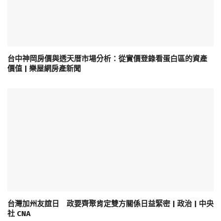
台中神岡房價與透天厝市場分析：從實價登錄看蛋白區的資產
價值 | 樂屋網房產新聞
台灣加州友誼日 政要齊聚肯定雙方關係日益緊密 | 政治 | 中央
社 CNA