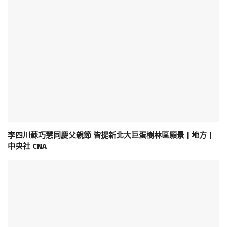
李四川蘇巧慧同慶父親節 皆提新北大巨蛋樹林區願景 | 地方 |
中央社 CNA