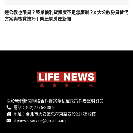
連公教也限貸？築巢優利貸額度不足怎麼辦？3 大公教房貸替代
方案與核貸技巧 | 樂屋網房產新聞
關於我們
新聞聯絡
合作提案
隱私權政策
作者聲明
訂閱
電話：(02)2776-3386
地址：台北市大安區忠孝東路四段221號12樓
lifenews.service@gmail.com