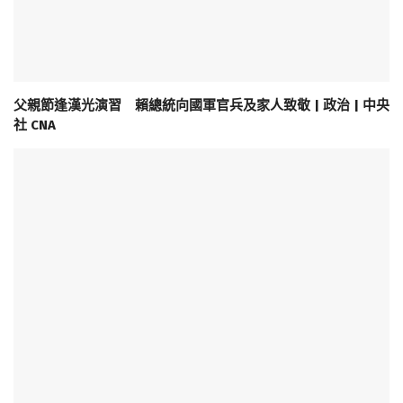
父親節逢漢光演習 賴總統向國軍官兵及家人致敬 | 政治 | 中央
社 CNA