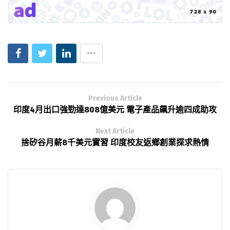
Previous Article
印度4月出口強勁達808億美元 電子產品飆升逾四成助攻
Next Article
捨矽谷月薪8千美元實習 印度校友返鄉創業探求熱情