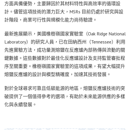
方面具備優勢，主要歸因於其材料特性與高效率的循環設
計。儘管這項技術的潛力巨大，MSRs 目前仍處於研究與設
計階段，商業可行性與規模化能力尚待驗證。
最新進展顯示，美國橡樹嶺國家實驗室（Oak Ridge National
Laboratory）的研究人員，已在田納西州（Tennessee）利用
先進實驗方法，成功量測熔鹽在反應爐內部熱傳與流動的關
鍵數據。這些數據對於最佳化反應爐設計及支持監管審批程
序至關重要。橡樹嶺國家實驗室的這項成果，有望大幅提升
熔鹽反應爐的設計與模型精確度，加速其技術發展。
對於全球尋求可靠且低碳能源的地區，熔鹽反應爐技術的突
破提供了一個值得參考的選項，有助於未來能源供應的多樣
化與永續發展。