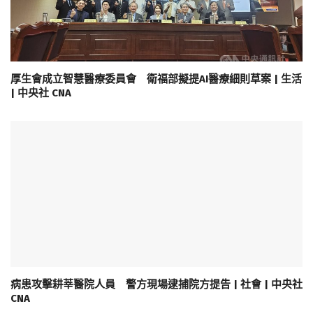
厚生會成立智慧醫療委員會 衛福部擬提AI醫療細則草案 | 生活
| 中央社 CNA
病患攻擊耕莘醫院人員 警方現場逮捕院方提告 | 社會 | 中央社
CNA