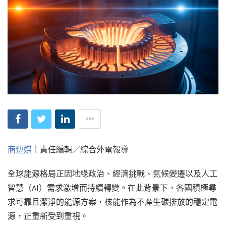
商傳媒
｜責任編輯／綜合外電報導
全球能源格局正因地緣政治、經濟挑戰、氣候變遷以及人工
智慧（AI）需求激增而持續轉變。在此背景下，各國積極尋
求可靠且潔淨的能源方案，核能作為不產生碳排放的穩定電
源，正重新受到重視。