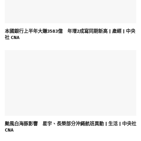
本國銀行上半年大賺3583億 年增2成寫同期新高 | 產經 | 中央
社 CNA
颱風白海豚影響 星宇、長榮部分沖繩航班異動 | 生活 | 中央社
CNA