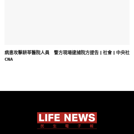
病患攻擊耕莘醫院人員 警方現場逮捕院方提告 | 社會 | 中央社
CNA