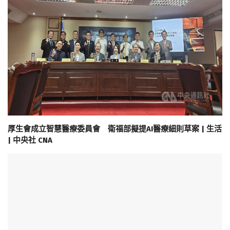
厚生會成立智慧醫療委員會 衛福部擬提AI醫療細則草案 | 生活
| 中央社 CNA