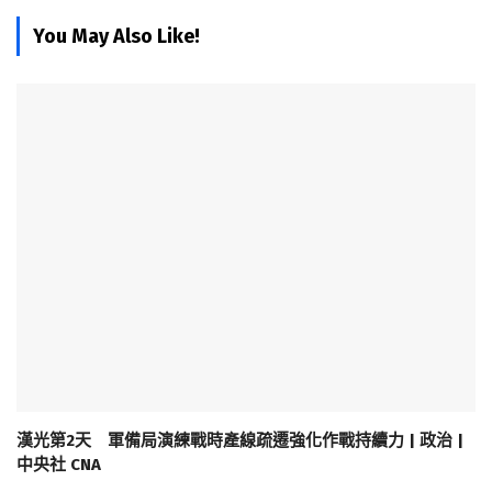
You May Also Like!
漢光第2天 軍備局演練戰時產線疏遷強化作戰持續力 | 政治 |
中央社 CNA