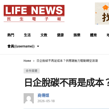
熱門
生活
文教
健康
娛樂
體育
會員({username})
Home
日企脫碳不再是成本？供應鏈壓力驅動轉型浪潮
合作媒體
日企脫碳不再是成本
商傳媒
2026-05-18