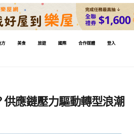
地方
美食
旅遊
國際
合作媒體
登入
？供應鏈壓力驅動轉型浪潮