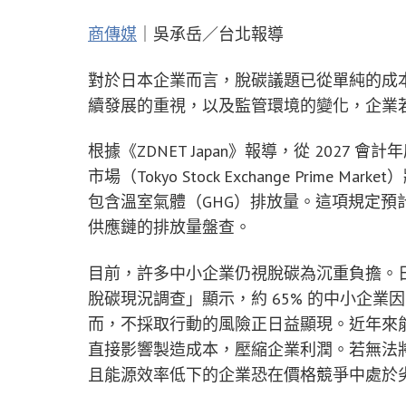
商傳媒
｜吳承岳／台北報導
對於日本企業而言，脫碳議題已從單純的成
續發展的重視，以及監管環境的變化，企業
根據《ZDNET Japan》報導，從 2027 會
市場（Tokyo Stock Exchange Pri
包含溫室氣體（GHG）排放量。這項規定預計
供應鏈的排放量盤查。
目前，許多中小企業仍視脫碳為沉重負擔。日本
脫碳現況調查」顯示，約 65% 的中小企
而，不採取行動的風險正日益顯現。近年來
直接影響製造成本，壓縮企業利潤。若無法
且能源效率低下的企業恐在價格競爭中處於