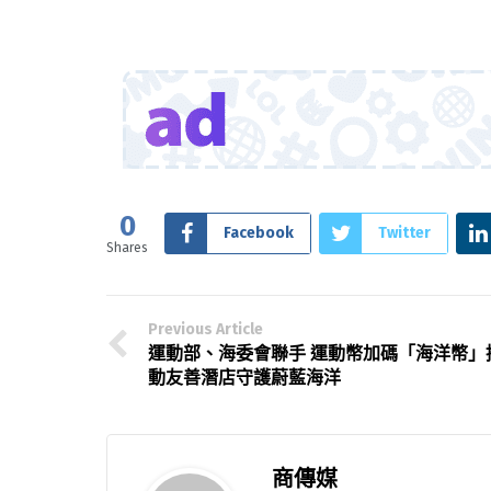
0
Facebook
Twitter
Shares
Previous Article
運動部、海委會聯手 運動幣加碼「海洋幣」
動友善潛店守護蔚藍海洋
商傳媒