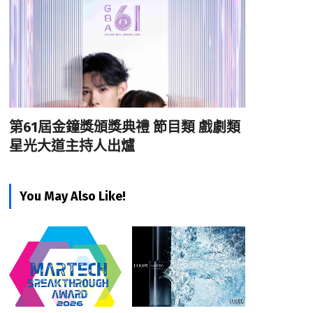
第61屆金鐘獎頒獎典禮 節目類 戲劇類
星光大道主持人出爐
You May Also Like!