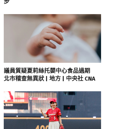
步
議員質疑夏莉絲托嬰中心食品過期
北市稽查無異狀 | 地方 | 中央社 CNA