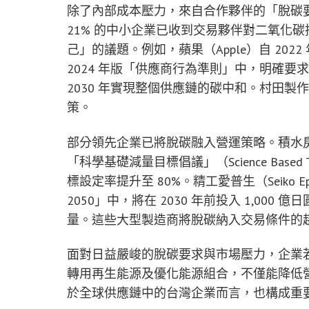
除了內部成本壓力，來自合作夥伴的「脫碳
21% 的中小企業已收到交易夥伴對二氧化
己」的議題。例如，蘋果（Apple）自 20
2024 年版「供應商行為準則」中，明確
2030 年實現整個供應鏈的碳中和。村田製作所（M
策。
部分領先企業已將脫碳融入營運策略。積水房屋（Se
「科學基礎減量目標倡議」（Science Based Ta
標設定率提升至 80%。精工愛普生（Seiko 
2050」中，將在 2030 年前投入 1,000
量。這些大型製造商將脫碳納入交易條件的
面對日益嚴峻的脫碳要求與市場壓力，企業
轉用再生能源及優化能源組合，不僅能降低
於全球供應鏈中的台灣企業而言，也構成重