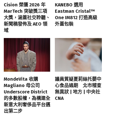
Cision 榮獲 2026 年
KANEBO 選用
MarTech 突破獎三項
Eastman Cristal™
大獎，涵蓋社交聆聽、
One IM812 打造高級
新聞稿發佈及 AEO 領
外蓋包裝
域
MondeVita 收購
議員質疑夏莉絲托嬰中
Magliano 母公司
心食品過期 北市稽查
Underscore District
無異狀 | 地方 | 中央社
的多數股權，為構建全
CNA
新意大利奢侈品平台邁
出第二步