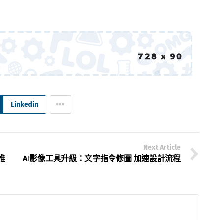
Linkedin
Next Article
推
AI影像工具升級：文字指令修圖 加速設計流程