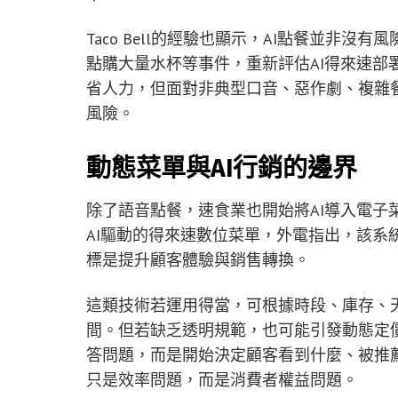
Taco Bell的經驗也顯示，AI點餐並非沒有風
點購大量水杯等事件，重新評估AI得來速部
省人力，但面對非典型口音、惡作劇、複雜
風險。
動態菜單與AI行銷的邊界
除了語音點餐，速食業也開始將AI導入電子菜單與行
AI驅動的得來速數位菜單，外電指出，該系
標是提升顧客體驗與銷售轉換。
這類技術若運用得當，可根據時段、庫存、
間。但若缺乏透明規範，也可能引發動態定價
答問題，而是開始決定顧客看到什麼、被推
只是效率問題，而是消費者權益問題。