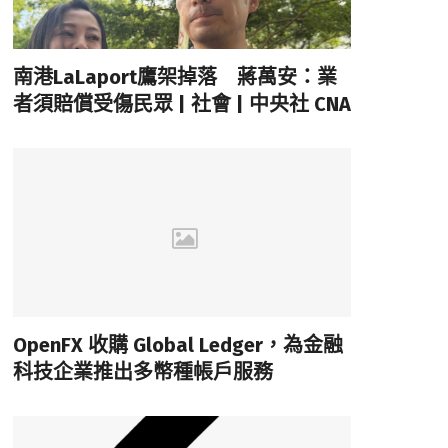
南港LaLaport鷹架掉落 蔣萬安：業
者須賠償受傷民眾 | 社會 | 中央社 CNA
OpenFX 收購 Global Ledger，為金融
科技企業推出多幣種帳戶服務