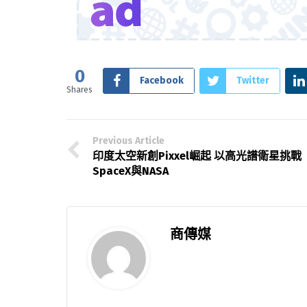
0
Facebook
Twitter
Shares
Previous Article
印度太空新創Pixxel崛起 以高光譜衛星挑戰
SpaceX與NASA
商傳媒