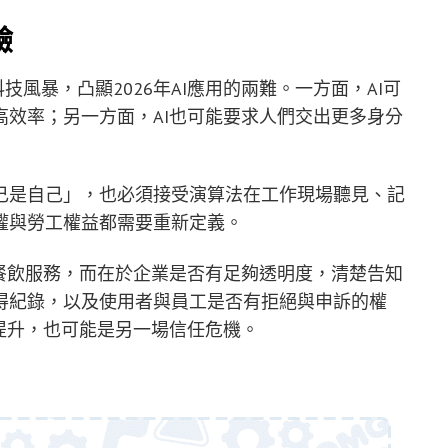
驗
技風暴，凸顯2026年AI應用的兩難。一方面，AI可
效率；另一方面，AI也可能要求人們交出更多身分
己是自己」，也必須接受演算法在工作現場聽見、記
權與勞工權益都需要重新定義。
餐飲服務，而在於企業是否有足夠透明度，清楚告知
得紀錄，以及使用者與員工是否有拒絕與申訴的權
提升，也可能是另一場信任危機。