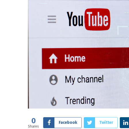
0
Facebook
Twitter
Shares