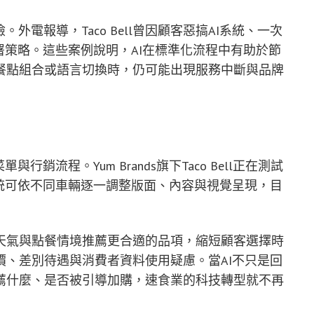
險。外電報導，Taco Bell曾因顧客惡搞AI系統、一次
署策略。這些案例說明，AI在標準化流程中有助於節
餐點組合或語言切換時，仍可能出現服務中斷與品牌
銷流程。Yum Brands旗下Taco Bell正在測試
統可依不同車輛逐一調整版面、內容與視覺呈現，目
天氣與點餐情境推薦更合適的品項，縮短顧客選擇時
、差別待遇與消費者資料使用疑慮。當AI不只是回
薦什麼、是否被引導加購，速食業的科技轉型就不再