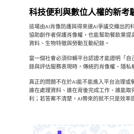
科技便利與數位人權的新考
這場由AI肖像防護與得來速AI爭議交織出的科
協助創作者保護肖像權，也能幫助餐飲業提高
資料、生物特徵與勞動互動紀錄。
當一個社會必須仰賴平台認證才能證明「自
錄與評估服務表現時，傳統的肖像權、隱私
真正的問題不在於AI能不能進入平台治理或
誰在處理資料、誰在背後完成工作、誰能取
利；若答案不清楚，AI帶來的就不只是效率