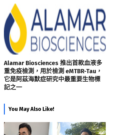
Alamar Biosciences 推出首款血液多
重免疫檢測，用於檢測 eMTBR-Tau，
它是阿茲海默症研究中最重要生物標
記之一
You May Also Like!