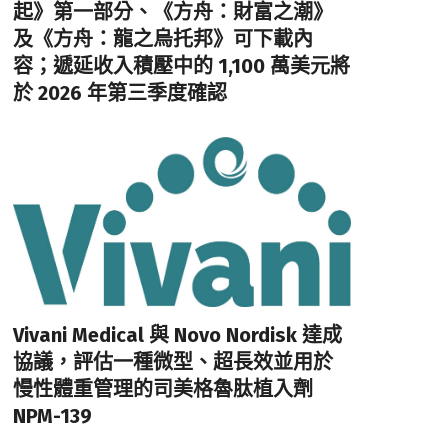
起》第一部分、《方舟：財富之潮》
及《方舟：龍之烏托邦》可下載內
容；遞延收入積壓中的 1,100 萬美元將
於 2026 年第三季度確認
Vivani Medical 與 Novo Nordisk 達成
協議，評估一種微型、超長效並用於
慢性體重管理的司美格魯肽植入劑
NPM-139