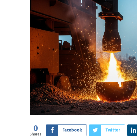
0
Facebook
Twitter
Shares