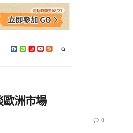
淡歐洲市場
0