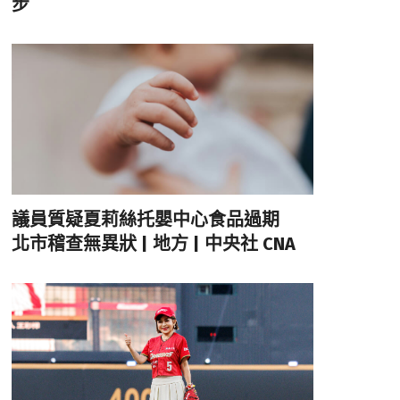
步
議員質疑夏莉絲托嬰中心食品過期
北市稽查無異狀 | 地方 | 中央社 CNA