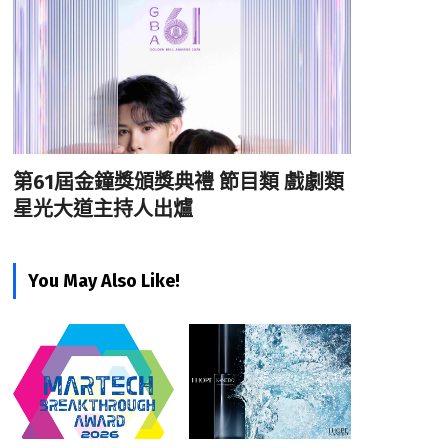
第61屆金鐘獎頒獎典禮 節目類 戲劇類
星光大道主持人出爐
You May Also Like!