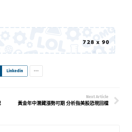
Linkedin
Next Article
記
黃金年中潛藏漲勢可期 分析指美股恐現回檔