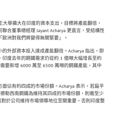
el）正大舉擴大在印度的資本支出，目標將產能翻倍，
事總經理 Jayant Acharya 更直言，受結構性
「歐洲對我們將變得無關緊要」。
外部資本投入達成產能翻倍。Acharya 指出，即
印度去年的鋼鐵需求仍從約 1 億噸大幅增長至約
要新增 6000 萬至 6500 萬噸的鋼鐵產能，其中
佔有約四成的市場份額。Acharya 表示，若扁平
萬噸，京德勒西南鋼鐵為維持其四成的市場份額，則需至少
擴張對於公司維持市場領導地位至關重要，否則印度整