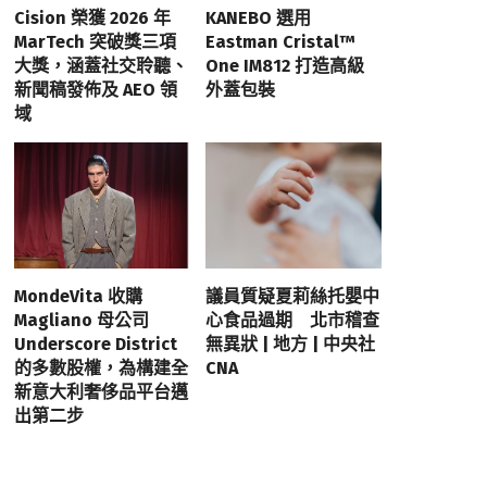
Cision 榮獲 2026 年
KANEBO 選用
MarTech 突破獎三項
Eastman Cristal™
大獎，涵蓋社交聆聽、
One IM812 打造高級
新聞稿發佈及 AEO 領
外蓋包裝
域
MondeVita 收購
議員質疑夏莉絲托嬰中
Magliano 母公司
心食品過期 北市稽查
Underscore District
無異狀 | 地方 | 中央社
的多數股權，為構建全
CNA
新意大利奢侈品平台邁
出第二步