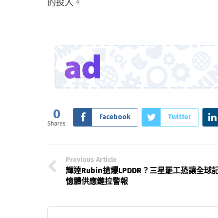
的投入。
0
Facebook
Twitter
Shares
Previous Article
輝達Rubin搶爆LPDDR？三星罷工恐讓全球
憶體供應鏈拉警報