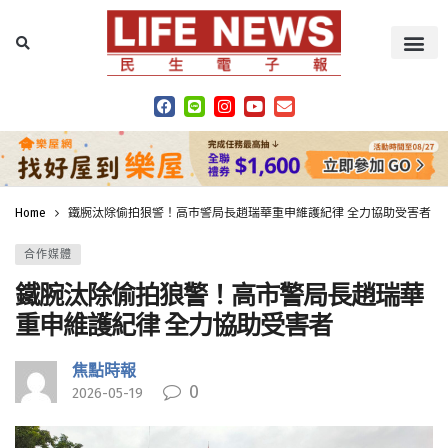
Home
鐵腕汰除偷拍狼警！高市警局長趙瑞華重申維護紀律 全力協助受害者
合作媒體
鐵腕汰除偷拍狼警！高市警局長趙瑞華
重申維護紀律 全力協助受害者
焦點時報
0
2026-05-19