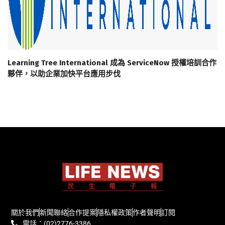
Learning Tree International 成為 ServiceNow 授權培訓合作
夥伴，以助企業加快平台應用步伐
關於我們
新聞聯絡
合作提案
隱私權政策
作者聲明
訂閱
電話：(02)2776-3386