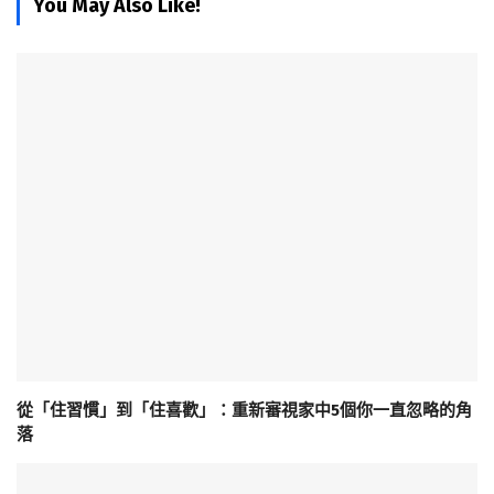
You May Also Like!
從「住習慣」到「住喜歡」：重新審視家中5個你一直忽略的角
落