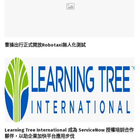
曹操出行正式開放Robotaxi無人化測試
Learning Tree International 成為 ServiceNow 授權培訓合作
夥伴，以助企業加快平台應用步伐