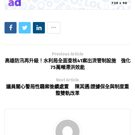
Previous Article
高雄防汛再升級！水利局全面查核41案出流管制設施 強化
75萬噸滯洪效能
Next Article
議員關心警局性騷案後續處置 陳其邁:證據保全與制度重
整雙軌改革