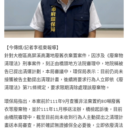
【今傳媒/記者李祖東報導】
針對大樹區高屏溪高灘地廢舊衣棄置案件，因涉及《廢棄物
清理法》刑事案件，刻正由橋頭地方法院審理中，地院稱被
告已提出清運計劃，本局審議中，環保局表示：目前仍尚未
接獲被告主動提出清理計畫，後續將要求行為人立即依《廢
清理法》第71條規定，要求限期清除處理該廢棄物。
環保局指出，本案前於111年9月查獲非法棄置約80噸廢舊
衣等廢棄物，並於111年11月移送法辦，橋檢起訴後，目前
由橋院審理中，截至目前尚未收到行為人主動提出之清理計
畫送本局審查，將於確認無證據保全必要後，立即依廢清法