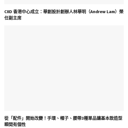
CIID 香港中心成立：華創設計創辦人林華明（Andrew Lam）榮
任副主席
從「配件」開始改變！手環、帽子、腰帶3種單品讓基本款造型
瞬間有個性