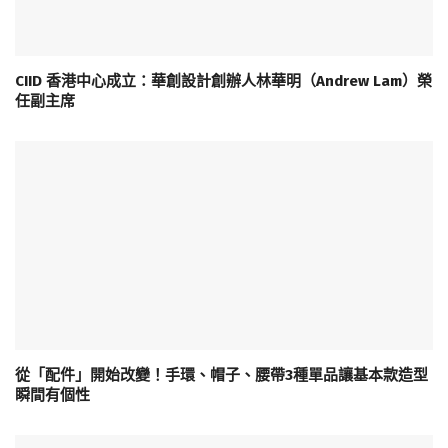
CIID 香港中心成立：華創設計創辦人林華明（Andrew Lam）榮
任副主席
從「配件」開始改變！手環、帽子、腰帶3種單品讓基本款造型
瞬間有個性