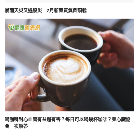
暴雨天災又遇股災 7月新案買氣倒頭栽
喝咖啡對心血管有益還有害？每日可以喝幾杯咖啡？美心臟協
會一次解答