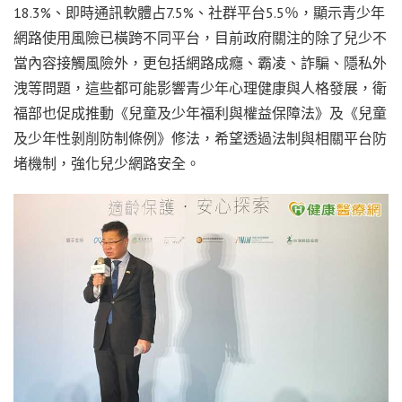
18.3%、即時通訊軟體占7.5%、社群平台5.5％，顯示青少年
網路使用風險已橫跨不同平台，目前政府關注的除了兒少不
當內容接觸風險外，更包括網路成癮、霸凌、詐騙、隱私外
洩等問題，這些都可能影響青少年心理健康與人格發展，衛
福部也促成推動《兒童及少年福利與權益保障法》及《兒童
及少年性剝削防制條例》修法，希望透過法制與相關平台防
堵機制，強化兒少網路安全。