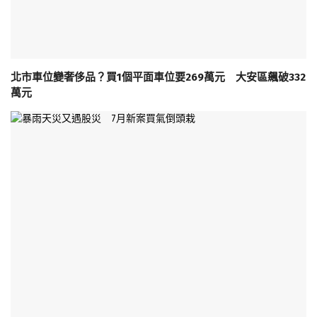
北市車位變奢侈品？買1個平面車位要269萬元 大安區飆破332
萬元