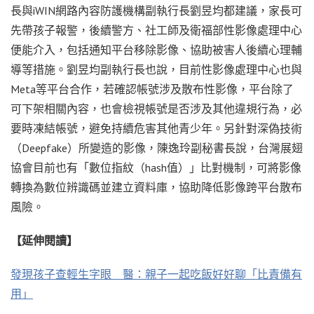
長與iWIN網路內容防護機構副執行長劉昱均都建議，家長可
先帶孩子報警，後續警方、社工師及衛福部性影像處理中心
便能介入，包括通知平台移除影像、協助被害人後續心理輔
導等措施。劉昱均副執行長也說，目前性影像處理中心也與
Meta等平台合作，若確認帳號涉及散布性影像，平台除了
可下架相關內容，也會檢視帳號是否涉及其他違規行為，必
要時凍結帳號，避免持續危害其他青少年。另針對深偽技術
（Deepfake）所變造的影像，陳逸玲副秘書長說，台灣展翅
協會目前也有「數位指紋（hash值）」比對機制，可將影像
轉換為數位辨識碼並建立資料庫，協助降低影像跨平台散布
風險。
【延伸閱讀】
發現孩子查輕生字眼 醫：親子一起吃飯好好聊「比責備有
用」