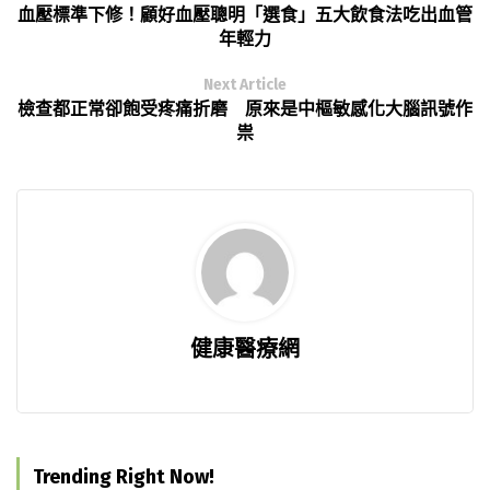
血壓標準下修！顧好血壓聰明「選食」五大飲食法吃出血管
年輕力
Next Article
檢查都正常卻飽受疼痛折磨 原來是中樞敏感化大腦訊號作
祟
健康醫療網
Trending Right Now!