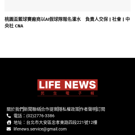
桃園盃籃球賽廠商以AI假球隊報名灌水 負責人交保 | 社會 | 中
央社 CNA
關於我們
新聞聯絡
合作提案
隱私權政策
作者聲明
訂閱
電話：(02)2776-3386
地址：台北市大安區忠孝東路四段221號12樓
lifenews.service@gmail.com