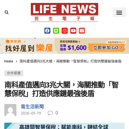
Home
南科產值邁向3兆大關，海關推動「智慧保稅」打造供應鏈最強後盾
合作媒體
南科產值邁向3兆大關，海關推動「智
慧保稅」打造供應鏈最強後盾
寫生活新聞
0
2026-05-19