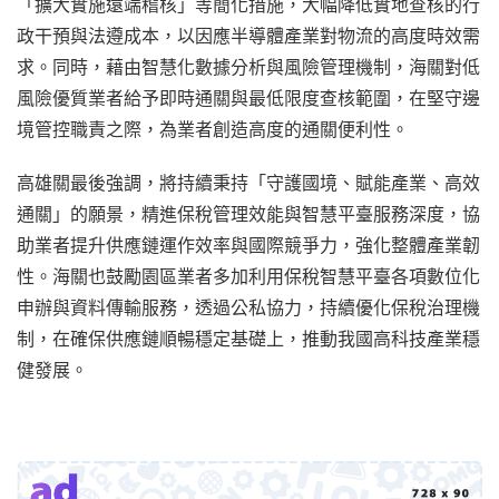
「擴大實施遠端稽核」等簡化措施，大幅降低實地查核的行
政干預與法遵成本，以因應半導體產業對物流的高度時效需
求。同時，藉由智慧化數據分析與風險管理機制，海關對低
風險優質業者給予即時通關與最低限度查核範圍，在堅守邊
境管控職責之際，為業者創造高度的通關便利性。
高雄關最後強調，將持續秉持「守護國境、賦能產業、高效
通關」的願景，精進保稅管理效能與智慧平臺服務深度，協
助業者提升供應鏈運作效率與國際競爭力，強化整體產業韌
性。海關也鼓勵園區業者多加利用保稅智慧平臺各項數位化
申辦與資料傳輸服務，透過公私協力，持續優化保稅治理機
制，在確保供應鏈順暢穩定基礎上，推動我國高科技產業穩
健發展。