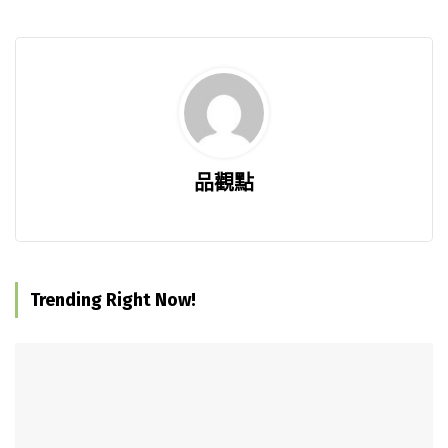
品觀點
Trending Right Now!