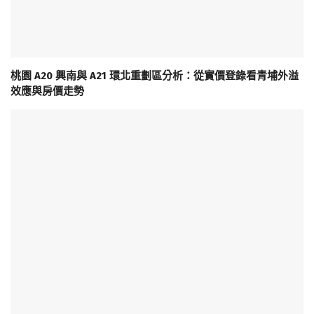
桃園 A20 興南與 A21 環北重劃區分析：從實價登錄看青埔外溢
效應與房價走勢