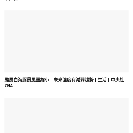
颱風白海豚暴風圈縮小 未來強度有減弱趨勢 | 生活 | 中央社
CNA