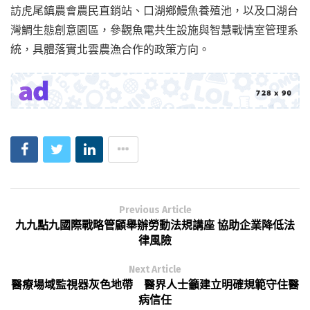
訪虎尾鎮農會農民直銷站、口湖鄉鰻魚養殖池，以及口湖台
灣鯛生態創意園區，參觀魚電共生設施與智慧戰情室管理系
統，具體落實北雲農漁合作的政策方向。
Previous Article
九九點九國際戰略管顧舉辦勞動法規講座 協助企業降低法
律風險
Next Article
醫療場域監視器灰色地帶 醫界人士籲建立明確規範守住醫
病信任