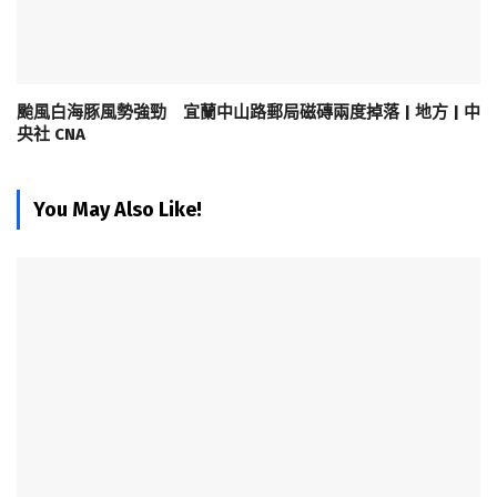
颱風白海豚風勢強勁 宜蘭中山路郵局磁磚兩度掉落 | 地方 | 中
央社 CNA
You May Also Like!