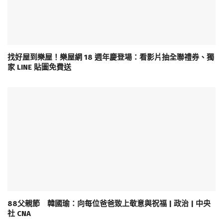
找好屋到樂屋！樂屋網 18 週年慶登場：看影片抽全聯禮券、獨
家 LINE 貼圖免費送
88父親節 韓國瑜：向每位爸爸致上敬意與祝福 | 政治 | 中央
社 CNA