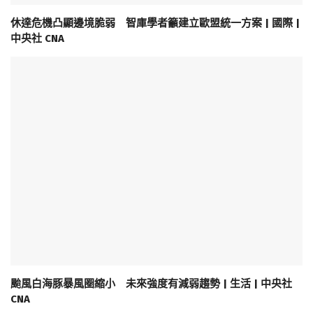
休達危機凸顯邊境脆弱 智庫學者籲建立歐盟統一方案 | 國際 |
中央社 CNA
颱風白海豚暴風圈縮小 未來強度有減弱趨勢 | 生活 | 中央社
CNA