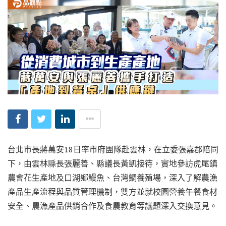
台北市長蔣萬安18日率市府團隊赴雲林，在立委張嘉郡陪同
下，由雲林縣長張麗善、縣議長黃凱接待，實地參訪虎尾鎮
農會花生產地及口湖鄉鰻魚、台灣鯛養殖場，深入了解農漁
產品生產流程與品質管理機制，雙方並就校園營養午餐食材
安全、農漁產品供銷合作及食農教育等議題深入交換意見。