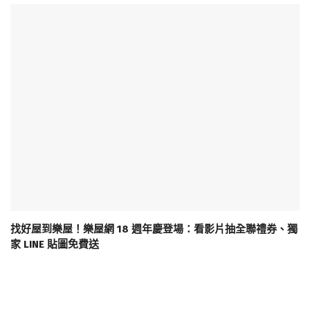
找好屋到樂屋！樂屋網 18 週年慶登場：看影片抽全聯禮券、獨
家 LINE 貼圖免費送