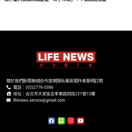
關於我們
新聞聯絡
合作提案
隱私權政策
作者聲明
訂閱
電話：(02)2776-3386
地址：台北市大安區忠孝東路四段221號12樓
lifenews.service@gmail.com