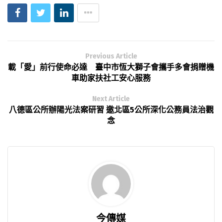
Previous Article
載「愛」前行使命必達 臺中市恆大獅子會攜手多會捐贈機
車助家扶社工安心服務
Next Article
八德區公所辦陽光法案研習 邀北區5公所深化公務員法治觀
念
今傳媒