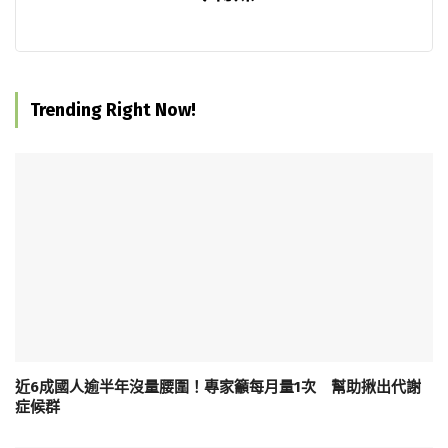
Trending Right Now!
近6成國人逾半年沒量腰圍！專家籲每月量1次 幫助揪出代謝
症候群