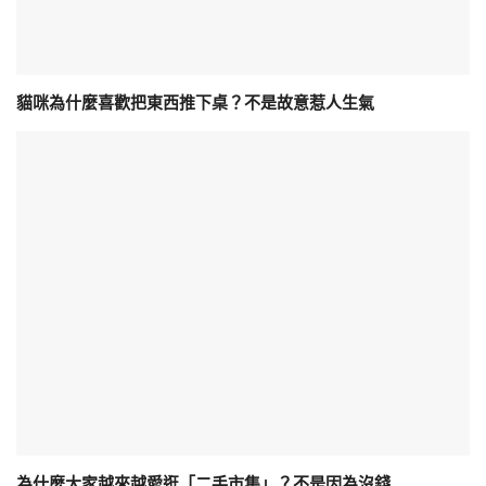
貓咪為什麼喜歡把東西推下桌？不是故意惹人生氣
為什麼大家越來越愛逛「二手市集」？不是因為沒錢