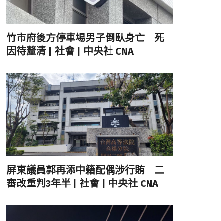
竹市府後方停車場男子倒臥身亡 死
因待釐清 | 社會 | 中央社 CNA
屏東議員郭再添中籍配偶涉行賄 二
審改重判3年半 | 社會 | 中央社 CNA