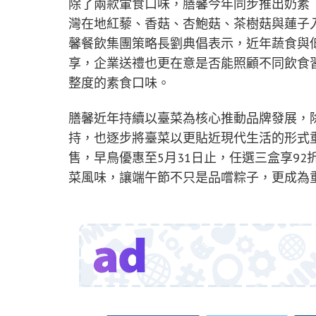
除了兩款葷食口味，膳馨今年同步推出奶素
灣在地紅藜、香菇、杏鮑菇、茶樹菇與蓮子
馨餐飲集團策略長劉典倡表示，近年蔬食與
享，企業送禮也更在意是否能照顧不同飲食
整度的素食口味。
膳馨近年持續以臺菜為核心推動品牌發展，
持，也逐步將臺菜以更貼近現代生活的形式重
售，早鳥優惠至5月31日止，任選三盒享9
菜風味，讓端午節不只是品嚐粽子，更成為