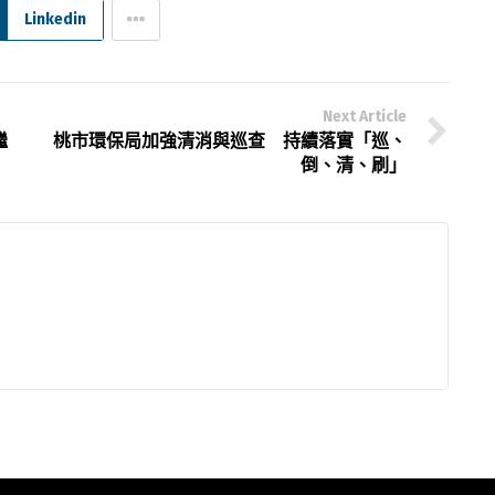
Linkedin
Next Article
繼
桃市環保局加強清消與巡查 持續落實「巡、
倒、清、刷」