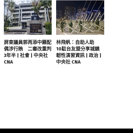
屏東議員郭再添中籍配
林飛帆：自助人助
偶涉行賄 二審改重判
10駐台友盟分享城鎮
3年半 | 社會 | 中央社
韌性演習資訊 | 政治 |
CNA
中央社 CNA