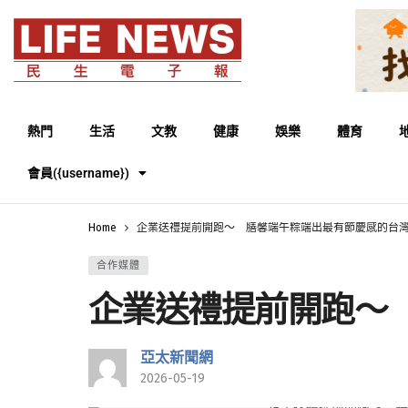
熱門
生活
文教
健康
娛樂
體育
會員({username})
Home
企業送禮提前開跑～ 膳馨端午粽端出最有節慶感的台
合作媒體
企業送禮提前開跑～
亞太新聞網
2026-05-19