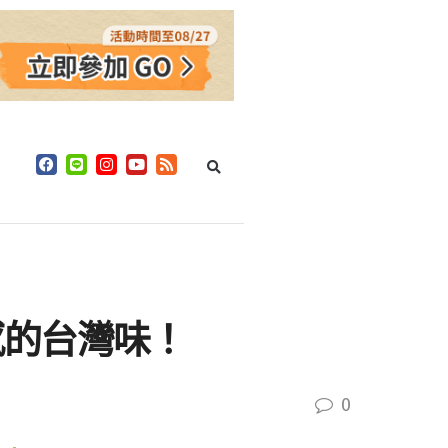
感的台灣味！
0