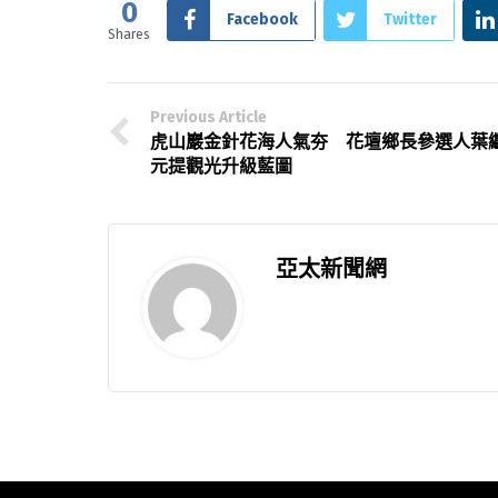
0
Facebook
Twitter
Shares
Previous Article
虎山巖金針花海人氣夯 花壇鄉長參選人葉
元提觀光升級藍圖
亞太新聞網