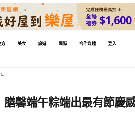
地方
美食
旅遊
國際
合作媒體
登入
灣味！
 膳馨端午粽端出最有節慶