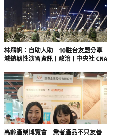
林飛帆：自助人助 10駐台友盟分享
城鎮韌性演習資訊 | 政治 | 中央社 CNA
高齡產業博覽會 業者產品不只友善