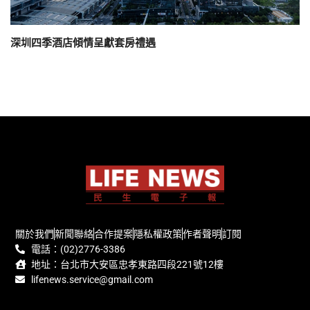
深圳四季酒店傾情呈獻套房禮遇
關於我們
新聞聯絡
合作提案
隱私權政策
作者聲明
訂閱
電話：(02)2776-3386
地址：台北市大安區忠孝東路四段221號12樓
lifenews.service@gmail.com