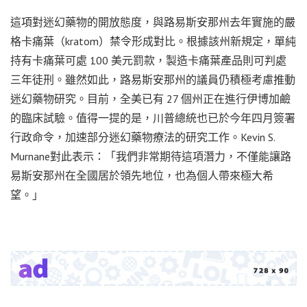
這項對迷幻藥物的開放態度，與路易斯安那州去年實施的嚴
格卡痛葉（kratom）禁令形成對比。根據該州新規定，單純
持有卡痛葉可處 100 美元罰款，製造卡痛葉產品則可判處
三年徒刑。雖然如此，路易斯安那州的議員仍積極考慮推動
迷幻藥物研究。目前，全美已有 27 個州正在進行伊博加鹼
的臨床試驗。值得一提的是，川普總統也已於今年四月簽署
行政命令，加速部分迷幻藥物療法的研究工作。Kevin S.
Murnane對此表示：「我們非常期待這項潛力，不僅能讓路
易斯安那州在全國居於領先地位，也為個人帶來極大希
望。」