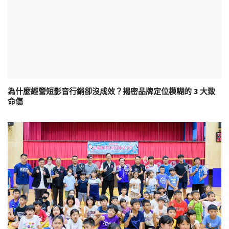
為什麼經營短影音行銷卻沒成效？揭密品牌定位模糊的 3 大致
命傷