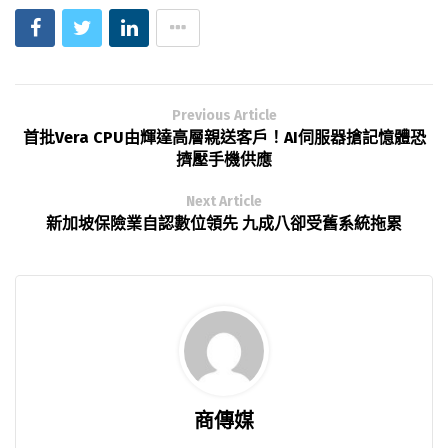
Previous Article
首批Vera CPU由輝達高層親送客戶！AI伺服器搶記憶體恐
擠壓手機供應
Next Article
新加坡保險業自認數位領先 九成八卻受舊系統拖累
商傳媒