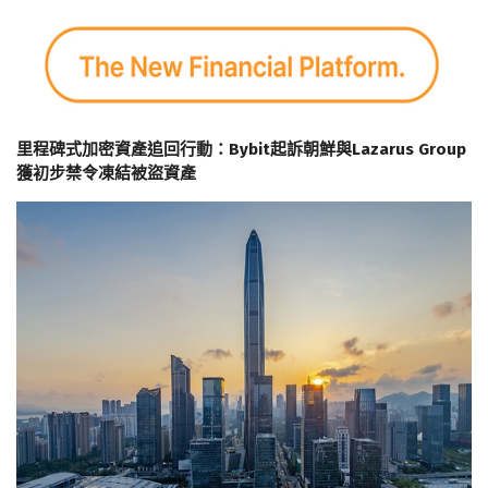
里程碑式加密資產追回行動：Bybit起訴朝鮮與Lazarus Group
獲初步禁令凍結被盜資產