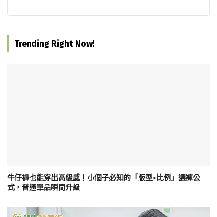
Trending Right Now!
牛仔褲也能穿出高級感！小個子必知的「版型×比例」選褲公
式，普通單品瞬間升級