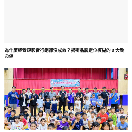
為什麼經營短影音行銷卻沒成效？揭密品牌定位模糊的 3 大致
命傷