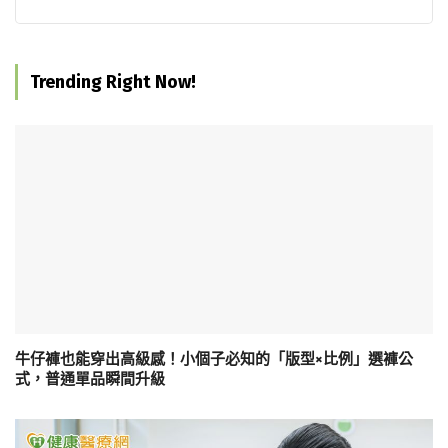
Trending Right Now!
牛仔褲也能穿出高級感！小個子必知的「版型×比例」選褲公
式，普通單品瞬間升級