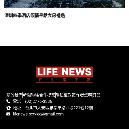
深圳四季酒店傾情呈獻套房禮遇
關於我們
新聞聯絡
合作提案
隱私權政策
作者聲明
訂閱
電話：(02)2776-3386
地址：台北市大安區忠孝東路四段221號12樓
lifenews.service@gmail.com