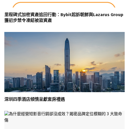
里程碑式加密資產追回行動：Bybit起訴朝鮮與Lazarus Group
獲初步禁令凍結被盜資產
深圳四季酒店傾情呈獻套房禮遇