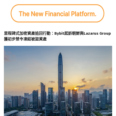
里程碑式加密資產追回行動：Bybit起訴朝鮮與Lazarus Group
獲初步禁令凍結被盜資產