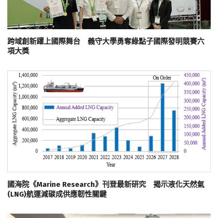
跨域創新躍上國際舞台 義守大學勇奪綠點子國際發明競賽六
項大獎
國海院《Marine Research》刊登最新研究 揭示液化天然氣
(LNG)航運減碳成供應韌性關鍵