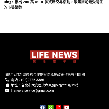
BingX 推出 200 萬 USDT 多資產交易活動，聚焦當前最受關注
的市場趨勢
關於我們
新聞聯絡
合作提案
隱私權政策
作者聲明
訂閱
電話：(02)2776-3386
地址：台北市大安區忠孝東路四段221號12樓
lifenews.service@gmail.com