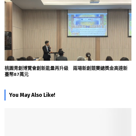
桃園青創博覽會創新能量再升級 兩場新創競賽總獎金高達新
臺幣87萬元
You May Also Like!