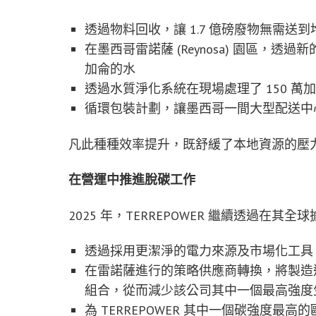
透過物料回收，讓 1.7 億磅廢物無需送到
在墨西哥雷諾薩 (Reynosa) 園區，透
加侖的水
透過水質淨化系統在現場處理了 150 
循環包裝計劃，讓墨西哥一間大型配送中心
凡此種種效率提升，既舒緩了本地資源的壓
在營運中推進脫碳工作
2025 年，TERREPOWER 繼續透過
透過採用更潔淨的電力來源及市場化工具，範
在雷諾薩進行的策略供應商轉換，將製造過
組合，從而減少該公司其中一個最高強度
為 TERREPOWER 其中一個碳強度最高