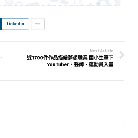
Linkedin
Next Article
-
近1700件作品描繪夢想職業 國小生筆下
YouTuber、醫師、運動員入畫