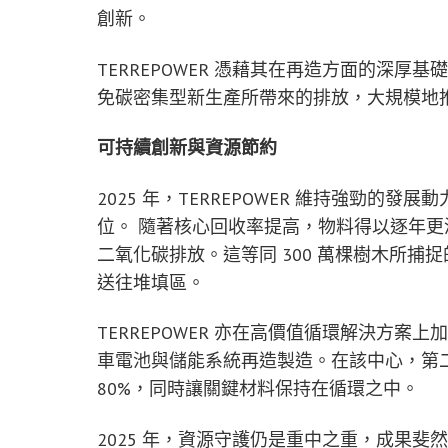
創新。
TERREPOWER 憑藉其在再造方面的深
免碳密集型新生產所帶來的排放，大規模地
可持續創新與資源節約
2025 年，TERREPOWER 維持強勁
位。 隨著核心回收率提高，物料得以逐年更深入
二氧化碳排放。這等同 300 萬棵樹木所
送往堆填區。
TERREPOWER 亦在高價值循環解決方
車電池與儲能系統再造製造。在該中心，第
80%，同時讓關鍵材料保持在循環之中。
2025 年，資源守護仍是重中之重，成果斐