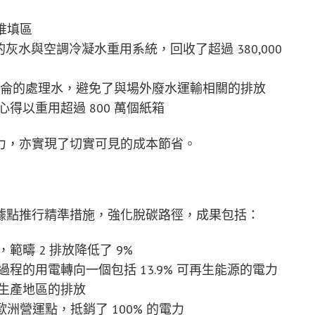
堆填區
過新的灰水與空調冷凝水重用系統，回收了超過 380,000
萬加侖的處理水，避免了與場外廢水運輸相關的排放
得以重用超過 800 萬個紙箱
力，亦實現了切實可見的成本節省。
在其全球據點推行精準措施，強化脫碳路徑，成果包括：
疇 2 排放降低了 9%
程的用電轉向一個包括 13.9% 可再生能源的電力
生產地區的排放
的歐洲營運點，抵銷了 100% 的電力