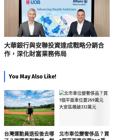
大華銀行與安聯投資達成戰略分銷合
作，深化財富業務佈局
You May Also Like!
台灣運動員退役後去哪
北市車位變奢侈品？買