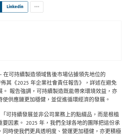
Linkedin
 — 在可持續製造領域售後市場佔據領先地位的
es)，今天發佈其《2025 年企業社會責任報告》，詳述在避免
展。 報告強調，可持續製造既能帶來環境效益，亦
時使供應鏈更加穩健，並促進循環經濟的發展。
llis 表示：「可持續發展並非公司業務上的點綴品，而是根植
因素。 2025 年，我們全球各地的團隊把這份承
，同時使我們更具透明度、營運更加穩健，亦更積極