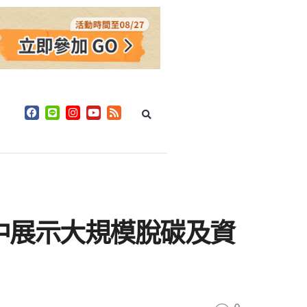
告》中展示大規模脫碳及資