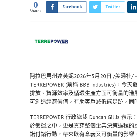
0
Facebook
Twitter
Shares
阿拉巴馬州達芙妮
2026年5月20日
/美通社/
TERREPOWER (前稱 BBB Industri
排放、資源效率及循環生產方面可衡量的進
可創造經濟價值，有助客戶減低碳足跡，同
TERREPOWER 行政總裁 Duncan Gi
於營運之中，更是貫穿整個企業決策過程的重要
諾付諸行動，帶來既有意義又可衡量的影響