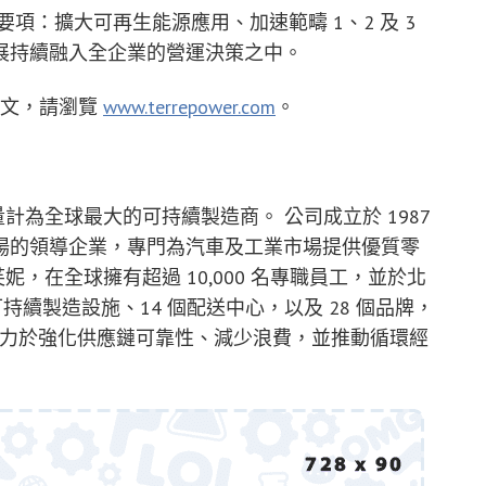
瞻優先要項：擴大可再生能源應用、加速範疇 1、2 及 3
展持續融入全企業的營運決策之中。
全文，請瀏覽
www.terrepower.com
。
es）按產量計為全球最大的可持續製造商。 公司成立於 1987
場的領導企業，專門為汽車及工業市場提供優質零
芙妮，在全球擁有超過 10,000 名專職員工，並於北
持續製造設施、14 個配送中心，以及 28 個品牌，
ER 致力於強化供應鏈可靠性、減少浪費，並推動循環經