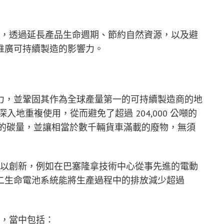
厚基礎，透過延長產品生命週期、節約自然資源，以及避
推廣可持續製造的影響力。
的發展動力，並鞏固其作為全球產量第一的可持續製造商的地
地重複使用，從而避免了超過 204,000 公噸的
捕捉的碳量，並讓相當於數千輛貨車滿載的廢物，無須
案上加以創新，例如在巴塞隆拿技術中心從事先進的電動
二生命電池系統能將生產過程中的排放減少超過
然，當中包括：