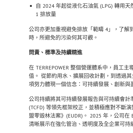
自 2024 年起從液化石油氣 (LPG)
1 排放量
公司亦更加重視避免排放「範疇 4」，了解
時，所避免的污染何其可觀。
問責、標準及持續精進
在 TERREPOWER 整個營運體系中，
值。 從節約用水、擴展回收計劃，到透過其全
項努力體現一個信念：可持續發展、創新與
公司持續將其可持續發展報告與可持續會計準則
(TCFD) 等領先框架校正，並積極應對不斷演
盟零毀林法案》(EUDR)。 2025 年，公司在 
清晰展示在強化管治、透明度及全企業可持