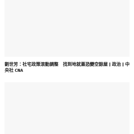
劉世芳：社宅政策滾動調整 找到地就蓋恐變空餘屋 | 政治 | 中
央社 CNA