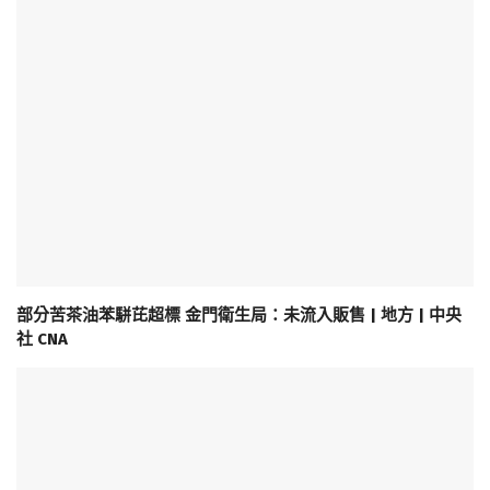
部分苦茶油苯駢芘超標 金門衛生局：未流入販售 | 地方 | 中央
社 CNA