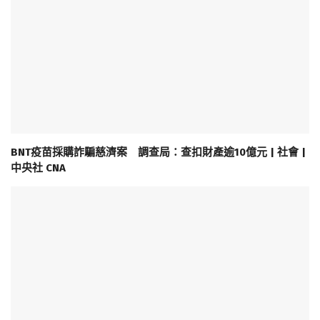
BNT疫苗採購詐騙慈濟案 調查局：查扣財產逾10億元 | 社會 |
中央社 CNA