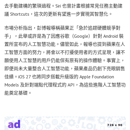
去手動建構的繁瑣過程。Siri 也曾計畫根據常見任務主動建
議 Shortcuts，這次的更新有望進一步實現其智慧化。
市場分析指出，彭博報導稱蘋果正「急於追趕硬體競爭對
手」，此舉或許是為了因應谷歌（Google）針對 Android 裝
置所宣布的人工智慧功能。儘管如此，報導也提到蘋果在人
工智慧方面的努力，將會以不打擾使用者的方式呈現，讓不
願使用人工智慧的用戶仍能保有原有的操作體驗。事實上，
即便尚未大量整合人工智慧功能，蘋果產品仍創下亮眼銷售
佳績。iOS 27 也將同步搭載升級版的 Apple Foundation
Models 及針對端點代理程式的 API，為這些進階人工智慧功
能奠定基礎。