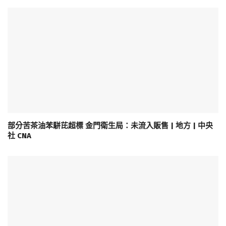
部分苦茶油苯駢芘超標 金門衛生局：未流入販售 | 地方 | 中央
社 CNA