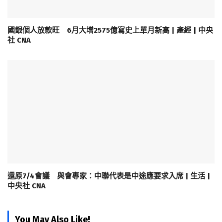
國銀個人放款旺 6月大增2575億寫史上單月新高 | 產經 | 中央
社 CNA
還原7/4會議 與會專家：中聯代表是中途應要求入席 | 生活 |
中央社 CNA
You May Also Like!