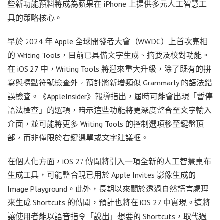
些新功能預料將成為蘋果在 iPhone 上提供多元人工智慧工
具的策略核心。
早於 2024 年 Apple 全球開發者大會（WWDC）上首次亮相
的 Writing Tools，目前已具備文字生成、摘要及校對功能。
在 iOS 27 中，Writing Tools 將迎來重大升級，除了既有的拼
寫與標點符號檢查外，預計將新增類似 Grammarly 的語法錯
誤檢查。《AppleInsider》報導指出，屆時可能會出現「暫停
語法檢查」的選項，暗示這些功能將更深度整合至文字輸入
介面，並可能將更多 Writing Tools 的控制選項移至鍵盤頂
部，而非僅限於右鍵選單或文字建議框。
在個人化方面，iOS 27 傳聞將引入一項全新的人工智慧桌布
生成工具，可能整合現已用於 Apple Invites 影像生成的
Image Playground。此外，長期以來關於透過自然語言處理
來生成 Shortcuts 的傳聞，預計也將在 iOS 27 中實現。這將
讓使用者能以語音指令「說出」想要的 Shortcuts，取代過