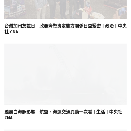
台灣加州友誼日 政要齊聚肯定雙方關係日益緊密 | 政治 | 中央
社 CNA
颱風白海豚影響 航空、海運交通異動一次看 | 生活 | 中央社
CNA