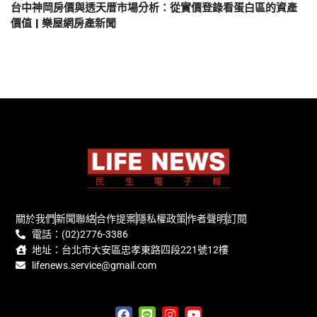
台中神岡房價與透天厝市場分析：從實價登錄看蛋白區的資產
價值 | 樂屋網房產新聞
關於我們
新聞聯絡
合作提案
隱私權政策
作者聲明
訂閱
電話：(02)2776-3386
地址：台北市大安區忠孝東路四段221號12樓
lifenews.service@gmail.com