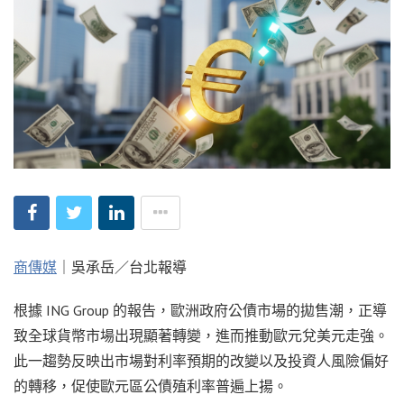
商傳媒
｜吳承岳／台北報導
根據 ING Group 的報告，歐洲政府公債市場的拋售潮，正導
致全球貨幣市場出現顯著轉變，進而推動歐元兌美元走強。
此一趨勢反映出市場對利率預期的改變以及投資人風險偏好
的轉移，促使歐元區公債殖利率普遍上揚。