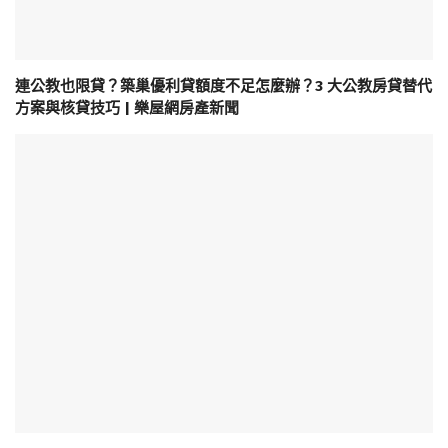
連公教也限貸？築巢優利貸額度不足怎麼辦？3 大公教房貸替代
方案與核貸技巧 | 樂屋網房產新聞