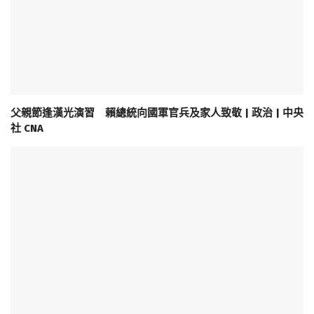
父親節逢漢光演習 賴總統向國軍官兵及家人致敬 | 政治 | 中央
社 CNA