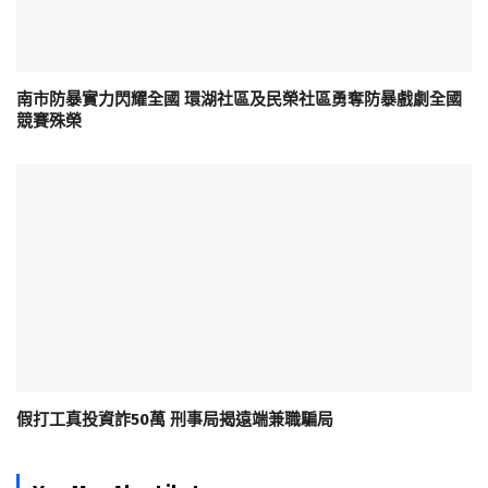
南市防暴實力閃耀全國 環湖社區及民榮社區勇奪防暴戲劇全國
競賽殊榮
假打工真投資詐50萬 刑事局揭遠端兼職騙局