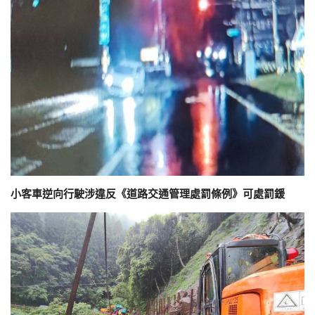
小客車逆向行駛涉違反《道路交通管理處罰條例》可處罰鍰