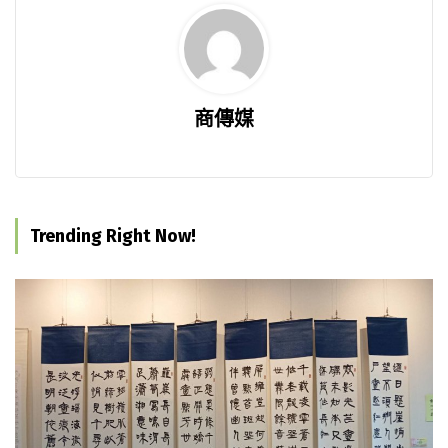
商傳媒
Trending Right Now!