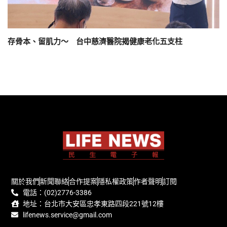
存骨本、留肌力～ 台中慈濟醫院揭健康老化五支柱
關於我們
新聞聯絡
合作提案
隱私權政策
作者聲明
訂閱
電話：(02)2776-3386
地址：台北市大安區忠孝東路四段221號12樓
lifenews.service@gmail.com