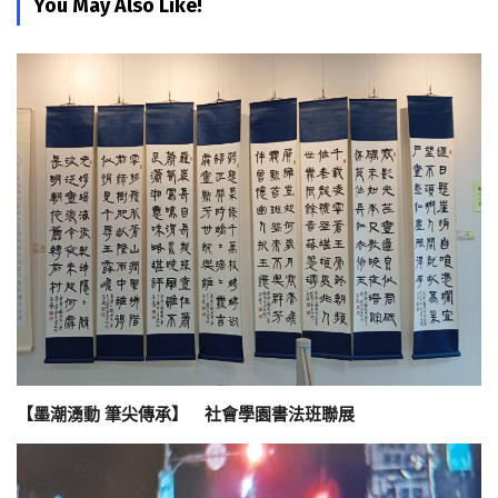
You May Also Like!
【墨潮湧動 筆尖傳承】 社會學園書法班聯展