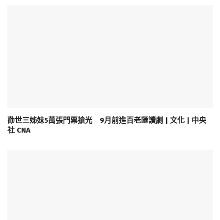
勸世三姊妹5萬張門票搶光 9月前進百老匯讀劇 | 文化 | 中央
社 CNA