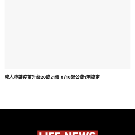
成人肺鏈疫苗升級20或21價 8/10起公費1劑搞定