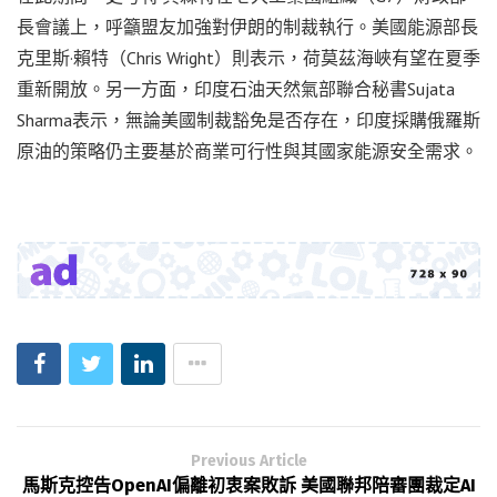
長會議上，呼籲盟友加強對伊朗的制裁執行。美國能源部長
克里斯·賴特（Chris Wright）則表示，荷莫茲海峽有望在夏季
重新開放。另一方面，印度石油天然氣部聯合秘書Sujata
Sharma表示，無論美國制裁豁免是否存在，印度採購俄羅斯
原油的策略仍主要基於商業可行性與其國家能源安全需求。
Previous Article
馬斯克控告OpenAI偏離初衷案敗訴 美國聯邦陪審團裁定AI