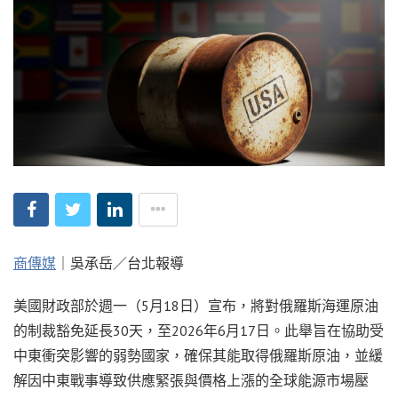
商傳媒
｜吳承岳／台北報導
美國財政部於週一（5月18日）宣布，將對俄羅斯海運原油
的制裁豁免延長30天，至2026年6月17日。此舉旨在協助受
中東衝突影響的弱勢國家，確保其能取得俄羅斯原油，並緩
解因中東戰事導致供應緊張與價格上漲的全球能源市場壓