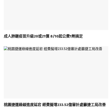
成人肺鏈疫苗升級20或21價 8/10起公費1劑搞定
桃園捷運綠線進度延宕 經費擬增233.52億審計處籲捷工局改善