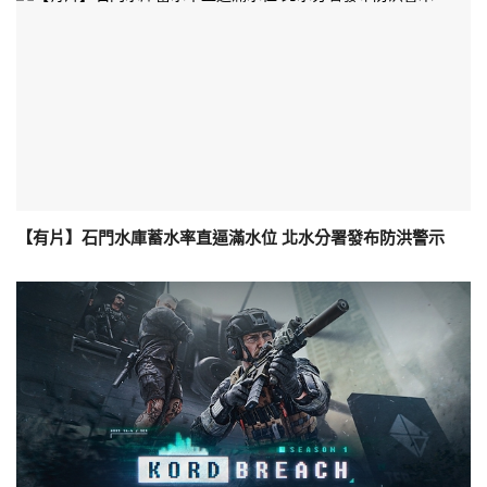
【有片】石門水庫蓄水率直逼滿水位 北水分署發布防洪警示