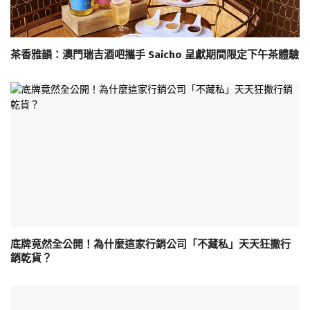
茶香雅韻：澳門瑞吉酒吧攜手 Saicho 呈獻期間限定下午茶體驗
底牌竟然全公開！為什麼這家行銷公司「不藏私」天天狂撒行
銷乾貨？