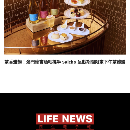
茶香雅韻：澳門瑞吉酒吧攜手 Saicho 呈獻期間限定下午茶體驗