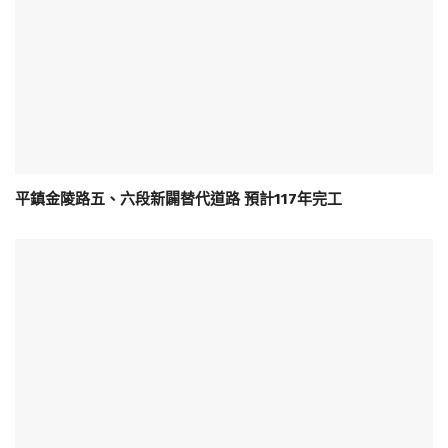
平鎮金陵路五、六段新闢替代道路 預計117年完工