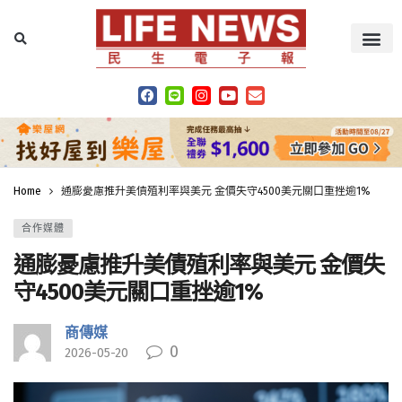
Home
通膨憂慮推升美債殖利率與美元 金價失守4500美元關口重挫逾1%
合作媒體
通膨憂慮推升美債殖利率與美元 金價失
守4500美元關口重挫逾1%
商傳媒
0
2026-05-20