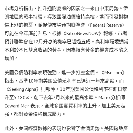
市場分析指出，推升通膨憂慮的因素之一來自中東局勢。伊
朗地區的戰事持續，導致國際油價維持高檔，進而引發對物
價上漲的擔憂，並促使市場預期聯準會（Federal Reserve）
可能在今年底前升息。根據《KitcoNewsNOW》報導，市場
預計聯準會在12月升息的機率已超過五成。高利率環境通常
不利於不具孳息收益的黃金，因為持有黃金的機會成本隨之
增加。
美國公債殖利率表現強勁，進一步打壓金價。《Msn.com》
指出，基準10年期美國公債殖利率已逼近一年來高點，而
《Seeking Alpha》則報導，30年期美國公債殖利率在昨日攀
升至5.180%，創下去年7月以來的最高水準。Marex分析師
Edward Meir 表示，全球多國實質利率的上升，加上美元走
強，都對黃金價格構成壓力。
此外，美國經濟數據的表現也影響了金價走勢。美國房地產