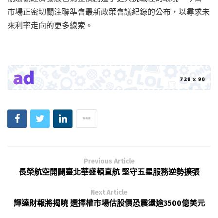
市場正密切關注聯準會最新政策會議紀錄的公布，以尋求未
來利率走向的更多線索。
Previous Article
長榮航空開闢臺北華盛頓直航 堅守五星服務逆勢擴張
Next Article
輝達財報將揭曉 選擇權市場估股價恐震盪逾3500億美元