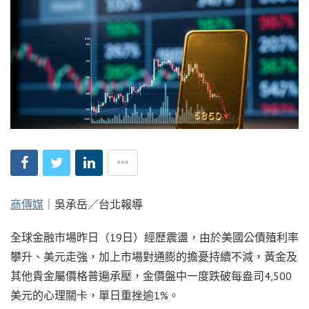
商傳媒
｜吳承岳／台北報導
全球金融市場昨日（19日）經歷震盪，由於美國公債殖利率
攀升、美元走強，加上市場對通膨的擔憂持續不減，黃金及
其他貴金屬價格普遍承壓，金價盤中一度跌破每盎司4,500
美元的心理關卡，單日重挫逾1%。