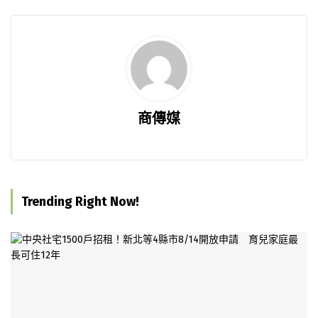
商傳媒
Trending Right Now!