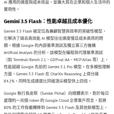
AI 應用的速度與成本效益，並擴大其在企業和個人生活中的
實用性。
Gemini 3.5 Flash：性能卓越且成本優化
Gemini 3.5 Flash 被定位為兼顧智慧與效率的突破性模型，
它解決了過去高效能 AI 模型往往速度慢且成本高昂的問
題。根據 Google 的內部基準測試及獨立第三方機構
Artificial Analysis 的分析，該模型在編程與代理基準測試
（如 Terminal-Bench 2.1、GDPval-AA、MCP Atlas 等）上，
性能超越 Google 先前的 Gemini 3.1 Pro 模型。在多模態理解
方面，Gemini 3.5 Flash 在 CharXiv Reasoning 上得分達
84.2%，同時生成速度比同級頂尖模型快上四倍。
Google 執行長皮蔡（Sundar Pichai）向媒體表示，對於每日
處理約一兆個 token 的 Google Cloud 企業客戶而言，若將
80% 的工作負載轉移到 Gemini 3.5 Flash 及其他新模型上，