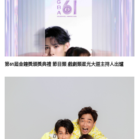
第61屆金鐘獎頒獎典禮 節目類 戲劇類星光大道主持人出爐