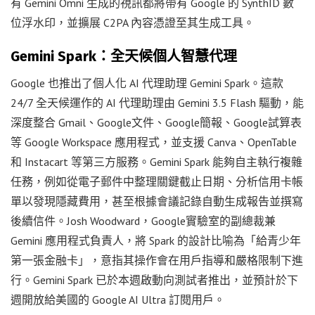
有 Gemini Omni 生成的視訊都將帶有 Google 的 SynthID 數
位浮水印，並擴展 C2PA 內容憑證至其生成工具。
Gemini Spark：全天候個人智慧代理
Google 也推出了個人化 AI 代理助理 Gemini Spark。這款
24/7 全天候運作的 AI 代理助理由 Gemini 3.5 Flash 驅動，能
深度整合 Gmail、Google文件、Google簡報、Google試算表
等 Google Workspace 應用程式，並支援 Canva、OpenTable
和 Instacart 等第三方服務。Gemini Spark 能夠自主執行複雜
任務，例如從電子郵件中整理關鍵截止日期、分析信用卡帳
單以發現隱藏費用，甚至根據會議記錄自動生成報告並撰寫
後續信件。Josh Woodward，Google實驗室的副總裁兼
Gemini 應用程式負責人，將 Spark 的設計比喻為「給青少年
第一張金融卡」，意指其操作會在用戶指導和嚴格限制下進
行。Gemini Spark 已於本週啟動向測試者推出，並預計於下
週開放給美國的 Google AI Ultra 訂閱用戶。