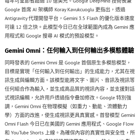
每年可望節省超過 10 億美元。Google DeepMind 技術長兼
Google 首席 AI 架構師 Koray Kavukcuoglu 更指出，透過
Antigravity 代理開發平台，Gemini 3.5 Flash 的優化版本速度
可達 12 倍之快。此模型今日已在全球範圍內成為 Gemini 應
用程式和 Google 搜尋 AI 模式的預設模型。
Gemini Omni：任何輸入到任何輸出多模態體驗
同時發表的 Gemini Omni 是 Google 首個原生多模態模型，
目標是實現「任何輸入到任何輸出」的生成能力，尤其在視
訊生成與編輯方面。該模型能將文字、圖片、音訊及視訊等
任何組合作為輸入，並生成高品質的視訊內容，並支援對話
式視訊編輯，允許用戶透過指令疊加修改。Google 特別強
調，Gemini Omni 在物理模擬（如重力、動能、流體動力
學）方面的改進，使生成視訊更具真實感。首發模型 Gemini
Omni Flash 今日已在美國的 Gemini 應用程式、Google Flow
和 YouTube Shorts 上線。為確保內容的真實性與安全性，所