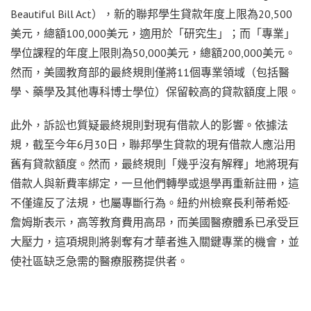
Beautiful Bill Act），新的聯邦學生貸款年度上限為20,500
美元，總額100,000美元，適用於「研究生」；而「專業」
學位課程的年度上限則為50,000美元，總額200,000美元。
然而，美國教育部的最終規則僅將11個專業領域（包括醫
學、藥學及其他專科博士學位）保留較高的貸款額度上限。
此外，訴訟也質疑最終規則對現有借款人的影響。依據法
規，截至今年6月30日，聯邦學生貸款的現有借款人應沿用
舊有貸款額度。然而，最終規則「幾乎沒有解釋」地將現有
借款人與新費率綁定，一旦他們轉學或退學再重新註冊，這
不僅違反了法規，也屬專斷行為。紐約州檢察長利蒂希婭·
詹姆斯表示，高等教育費用高昂，而美國醫療體系已承受巨
大壓力，這項規則將剝奪有才華者進入關鍵專業的機會，並
使社區缺乏急需的醫療服務提供者。