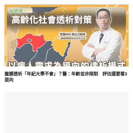
腹膜透析「年紀大學不會」？醫：年齡並非限制 評估還要看3
面向