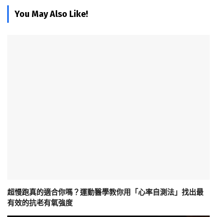
You May Also Like!
超慢跑真的適合你嗎？運動醫學教你用「心率自測法」找出最
有效的抗老有氧強度