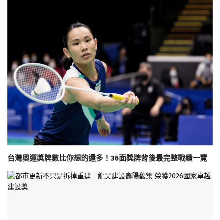
台灣奧運獎牌數比你想的還多！36面獎牌背後最完整戰績一覽