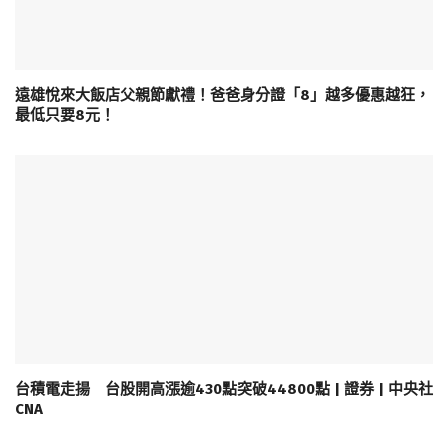
遠雄悅來大飯店父親節獻禮！爸爸身分證「8」越多優惠越狂，
最低只要8元！
台積電走揚 台股開高漲逾430點突破44800點 | 證券 | 中央社
CNA