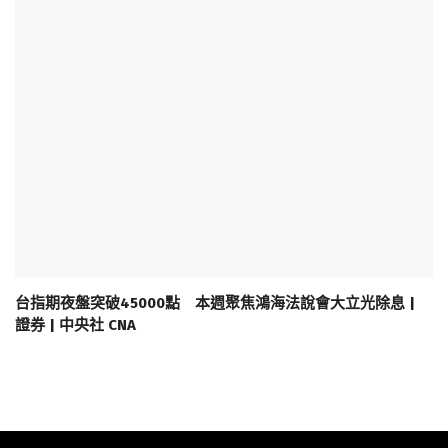
台指期夜盤突破45000點 本週聚焦鴻海法說會大立光除息 |
證券 | 中央社 CNA