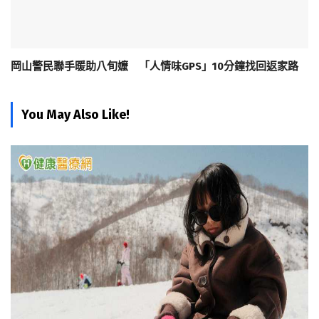
岡山警民聯手暖助八旬嬤 「人情味GPS」10分鐘找回返家路
You May Also Like!