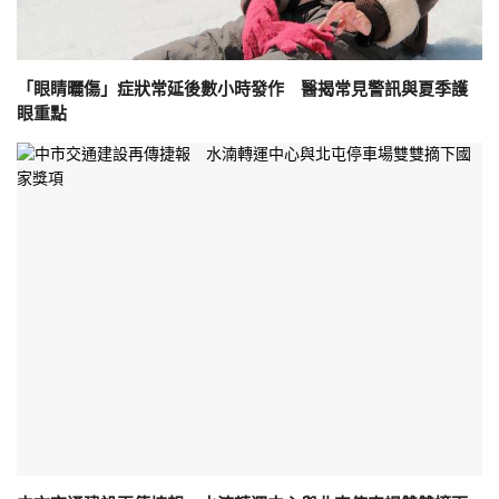
「眼睛曬傷」症狀常延後數小時發作 醫揭常見警訊與夏季護
眼重點