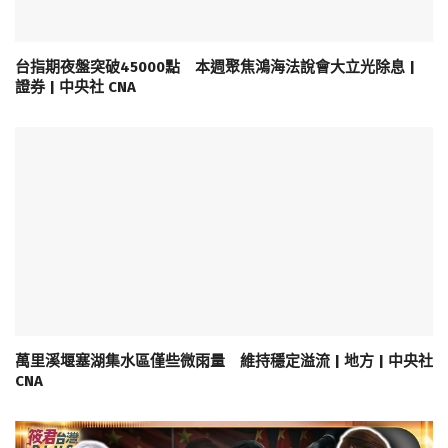
台指期夜盤突破45000點 本週聚焦鴻海法說會大立光除息 |
證券 | 中央社 CNA
萬里溪堰塞湖集水區僅些微雨量 維持穩定溢流 | 地方 | 中央社
CNA