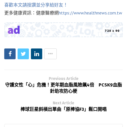
喜歡本文請按讚並分享給好友！
更多健康資訊：健康醫療網
https://www.healthnews.com.tw
Previous Article
守護女性「心」危機！更年期血脂風險飆4倍 PCSK9血脂
針助攻防心梗
Next Article
棒球巨星斜槓出單曲「原棒協F3」鬆口開唱