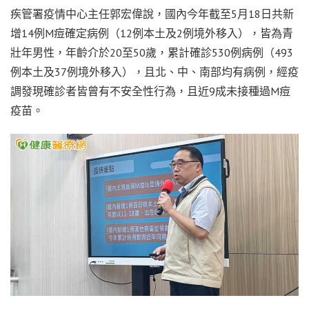
疾管署疫情中心主任郭宏偉說，國內今年截至5月18日共新
增14例M痘確定病例（12例本土及2例境外移入），皆為青
壯年男性，年齡介於20至50歲，累計確診530例病例（493
例本土及37例境外移入），且北、中、南部均有病例，經疫
調發現確診者皆曾有不安全性行為，且近9成未接種過M痘
疫苗。