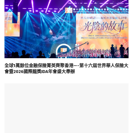
全球1萬餘位金融保險菁英齊聚香港—-第十六屆世界華人保險大
會暨2026國際龍獎IDA年會盛大舉辦