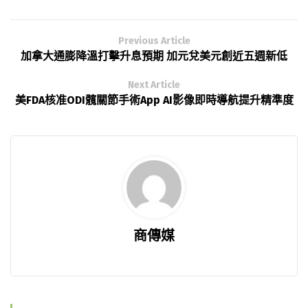
Previous Article
加拿大通膨降溫打擊升息預期 加元兌美元創近五週新低
Next Article
美FDA核准ODI髖關節手術App AI影像即時導航提升精準度
商傳媒