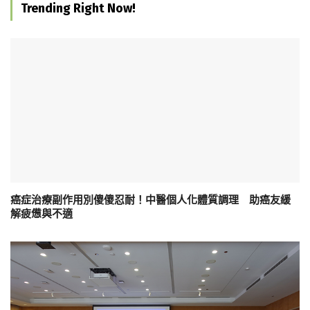
Trending Right Now!
癌症治療副作用別傻傻忍耐！中醫個人化體質調理 助癌友緩
解疲憊與不適