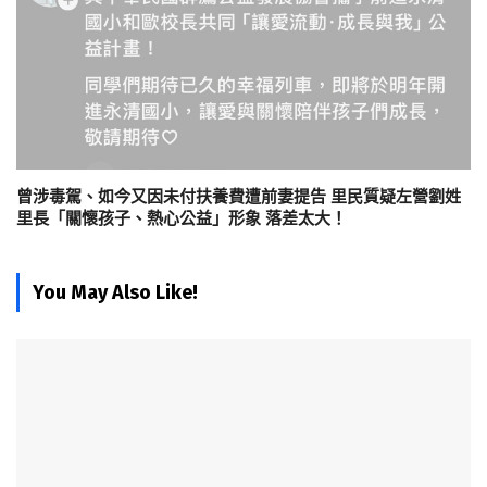
曾涉毒駕、如今又因未付扶養費遭前妻提告 里民質疑左營劉姓
里長「關懷孩子、熱心公益」形象 落差太大！
You May Also Like!