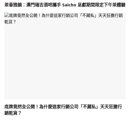
茶香雅韻：澳門瑞吉酒吧攜手 Saicho 呈獻期間限定下午茶體驗
底牌竟然全公開！為什麼這家行銷公司「不藏私」天天狂撒行
銷乾貨？