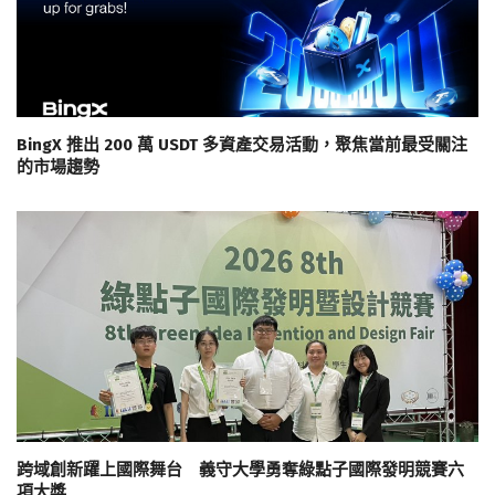
BingX 推出 200 萬 USDT 多資產交易活動，聚焦當前最受關注
的市場趨勢
跨域創新躍上國際舞台 義守大學勇奪綠點子國際發明競賽六
項大獎