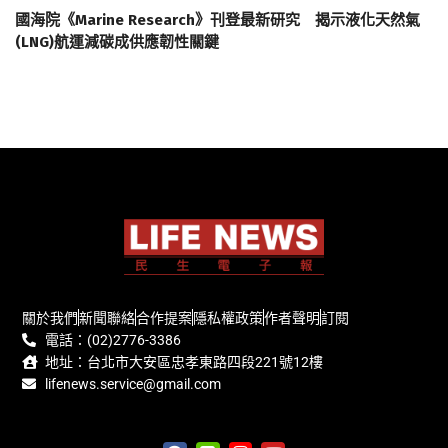
國海院《Marine Research》刊登最新研究 揭示液化天然氣
(LNG)航運減碳成供應韌性關鍵
關於我們
新聞聯絡
合作提案
隱私權政策
作者聲明
訂閱
電話：(02)2776-3386
地址：台北市大安區忠孝東路四段221號12樓
lifenews.service@gmail.com