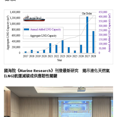
國海院《Marine Research》刊登最新研究 揭示液化天然氣
(LNG)航運減碳成供應韌性關鍵