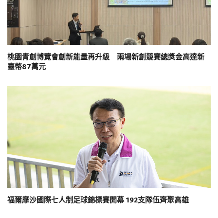
桃園青創博覽會創新能量再升級 兩場新創競賽總獎金高達新
臺幣87萬元
福爾摩沙國際七人制足球錦標賽開幕 192支隊伍齊聚高雄