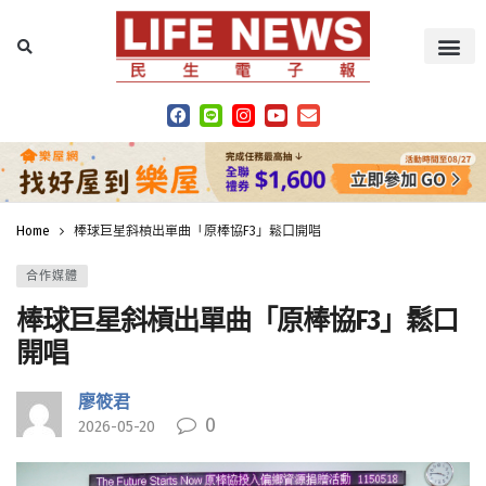
Home
棒球巨星斜槓出單曲「原棒協F3」鬆口開唱
合作媒體
棒球巨星斜槓出單曲「原棒協F3」鬆口
開唱
廖筱君
0
2026-05-20