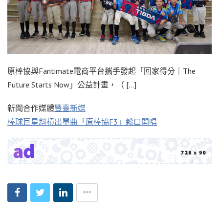
原棒協與Fantimate電商平台攜手發起「回家得分｜The
Future Starts Now」公益計畫，（ […]
新聞合作媒體
豐臺新媒
棒球巨星斜槓出單曲「原棒協F3」鬆口開唱