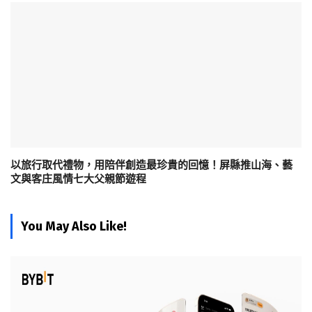
以旅行取代禮物，用陪伴創造最珍貴的回憶！屏縣推山海、藝
文與客庄風情七大父親節遊程
You May Also Like!