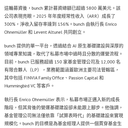
這輪募資後，bunch 累計募資總額已超過 5800 萬美元。該
公司表現亮眼，2025 年年度經常性收入（ARR）成長了
300%，淨收入留存率達到 156%。bunch 由執行長 Enrico
Ohnemüller 和 Levent Altunel 共同創立。
bunch 提供的單一平台，透過結合 AI 原生基礎建設與深厚的
領域專業知識，取代了私募市場中過時且分散的運營流程。
目前，bunch 已服務超過 150 家基金管理公司及 12,000 名
有限合夥人（LP），業務範圍涵蓋歐洲主要司法管轄區，
其中包括 FINVIA Family Office、Passion Capital 和
Hummingbird VC 等客戶。
執行長 Enrico Ohnemüller 表示，私募市場正邁入新的成長
階段，但其背後的營運基礎建設卻未能跟上腳步。他強調，
基金管理公司無法僅依靠「試算表時代」的基礎建設來實現
規模化。bunch 的目標是為基金經理人提供一個貫穿基金生