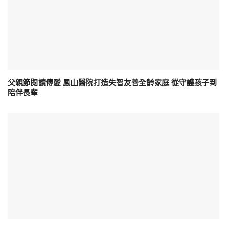
父親節閱讀傳愛 鳳山醫院打造失智友善全齡家庭 從守護孩子到
陪伴長輩