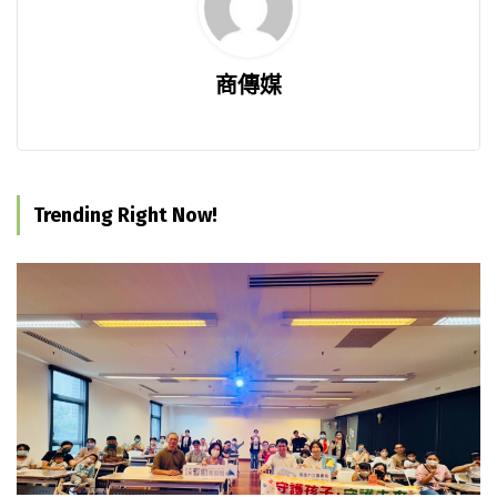
商傳媒
Trending Right Now!