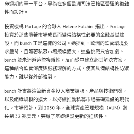
命週期的單一平台，專為在多個歐洲司法管轄區營運的複雜
性而設計。
投資機構 Portage 的合夥人 Helene Falchier 指出，Portage
投資於那些隨著市場成長而變得結構性必要的金融基礎建
設，而 bunch 正是這樣的公司。她提到，歐洲的監管環境要
求嚴苛，且隨著私募市場規模擴大，這些挑戰只會加劇。
bunch 並未迴避這些複雜性，反而從中建立起其解決方案，
這種結合監管深度與服務理解的方式，使其具備結構性防禦
能力，難以從外部複製。
bunch 計畫將這筆新資金投入商業擴張、產品與技術開發，
以及組織規模的擴大，以持續推動私募市場基礎建設的現代
化。市場預計，到 2030 年，全球資產管理規模（AUM）將
達到 32 兆美元，突顯了基礎建設更新的迫切性。