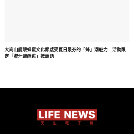
大崗山龍眼蜂蜜文化節感受夏日最夯的「蜂」潮魅力 活動限
定「蜜汁鹽酥雞」掀話題