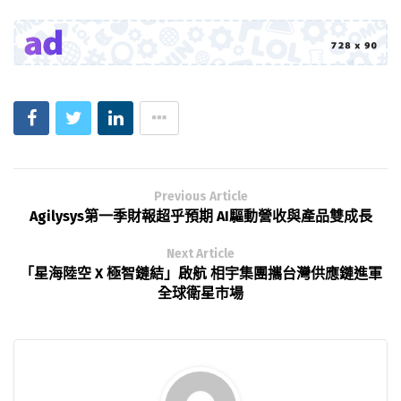
Previous Article
Agilysys第一季財報超乎預期 AI驅動營收與產品雙成長
Next Article
「星海陸空 X 極智鏈結」啟航 相宇集團攜台灣供應鏈進軍
全球衛星市場