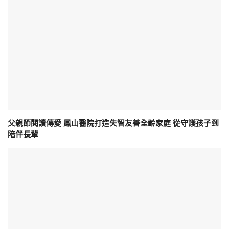
父親節閱讀傳愛 鳳山醫院打造失智友善全齡家庭 從守護孩子到
陪伴長輩