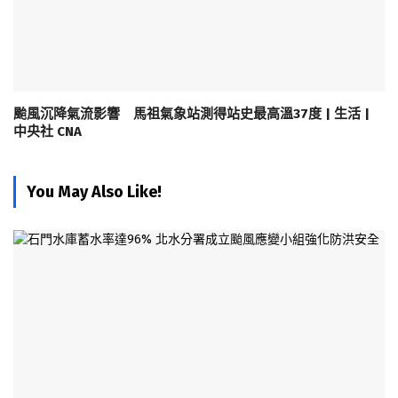
颱風沉降氣流影響 馬祖氣象站測得站史最高溫37度 | 生活 |
中央社 CNA
You May Also Like!