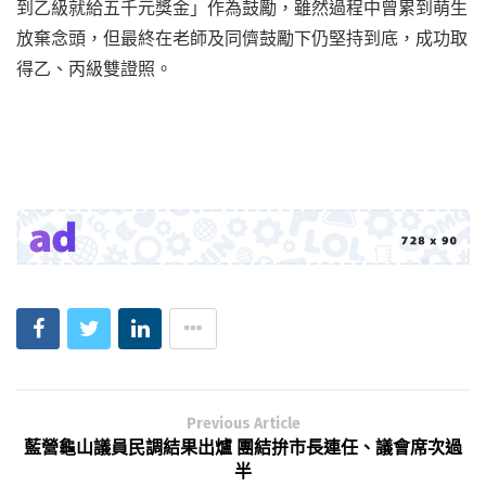
到乙級就給五千元獎金」作為鼓勵，雖然過程中曾累到萌生
放棄念頭，但最終在老師及同儕鼓勵下仍堅持到底，成功取
得乙、丙級雙證照。
Previous Article
藍營龜山議員民調結果出爐 團結拚市長連任、議會席次過
半