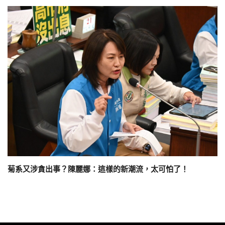
菊系又涉貪出事？陳麗娜：這樣的新潮流，太可怕了！