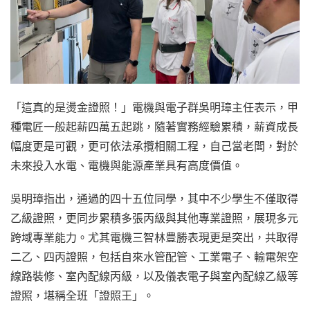
「這真的是燙金證照！」電機與電子群吳明璋主任表示，甲
種電匠一般起薪四萬五起跳，隨著實務經驗累積，薪資成長
幅度更是可觀，更可依法承攬相關工程，自己當老闆，對於
未來投入水電、電機與能源產業具有高度價值。
吳明璋指出，通過的四十五位同學，其中不少學生不僅取得
乙級證照，更同步累積多張丙級與其他專業證照，展現多元
跨域專業能力。尤其電機三智林豊勝表現更是突出，共取得
二乙、四丙證照，包括自來水管配管、工業電子、輸電架空
線路裝修、室內配線丙級，以及儀表電子與室內配線乙級等
證照，堪稱全班「證照王」。