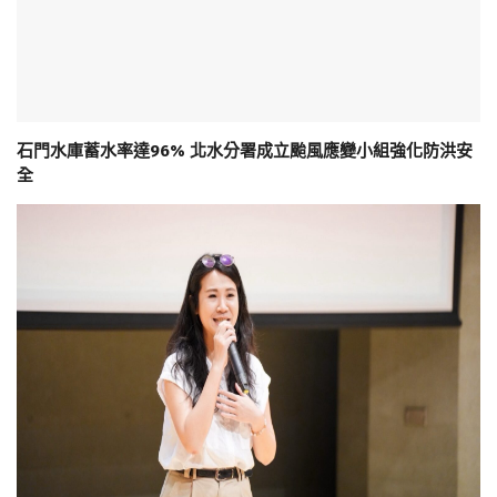
石門水庫蓄水率達96% 北水分署成立颱風應變小組強化防洪安
全