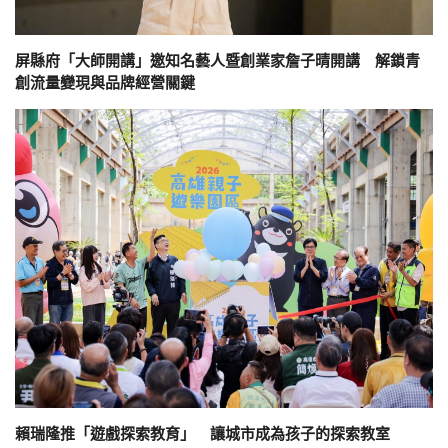
屏縣府「大師開講」邀知名藝人暨創業家詹子晴開講 解鎖青
創流量變現與品牌經營關鍵
賴瑞隆推「遊戲探索教育」 讓城市成為孩子的探索教室