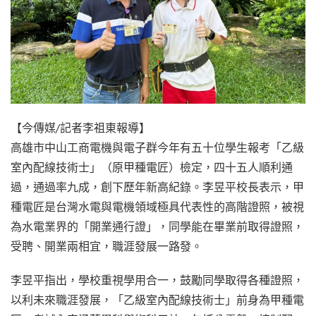
【今傳媒/記者李祖東報導】
高雄市中山工商電機與電子群今年有五十位學生報考「乙級
室內配線技術士」（原甲種電匠）檢定，四十五人順利通
過，通過率九成，創下歷年新高紀錄。李昱平校長表示，甲
種電匠是台灣水電與電機領域極具代表性的高階證照，被視
為水電業界的「開業通行證」，同學能在畢業前取得證照，
受聘、開業兩相宜，職涯發展一路發。
李昱平指出，學校重視學用合一，鼓勵同學取得各種證照，
以利未來職涯發展，「乙級室內配線技術士」前身為甲種電