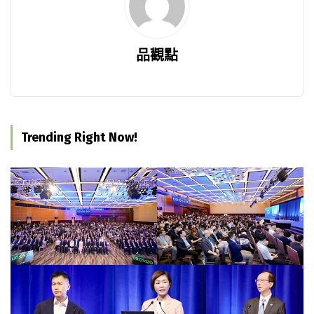
品觀點
Trending Right Now!