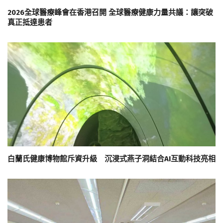
2026全球醫療峰會在香港召開 全球醫療健康力量共議：讓突破
真正抵達患者
白蘭氏健康博物館斥資升級 沉浸式燕子洞結合AI互動科技亮相