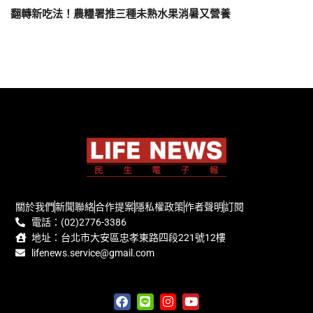
翻轉新吃法！農糧署推三種未熟水果消暑又營養
關於我們
新聞聯絡
合作提案
隱私權政策
作者聲明
訂閱
電話：(02)2776-3386
地址：台北市大安區忠孝東路四段221號12樓
lifenews.service@gmail.com