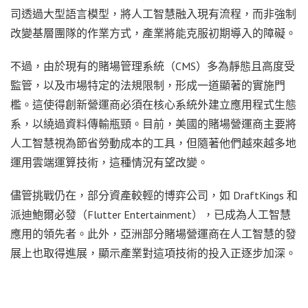
司透過大型語言模型，將人工智慧融入現有流程，而非強制
改變基層團隊的作業方式，產業將能克服初期導入的障礙。
不過，由於現有的賭場管理系統（CMS）多為靜態且高度受
監管，以及市場特定的法規限制，形成一道顯著的實施門
檻。這使得創新營運商必須在核心系統外建立應用程式生態
系，以繞過資料傳輸瓶頸。目前，美國的賭場營運商主要將
人工智慧視為節省勞動成本的工具，但隨著他們越來越多地
運用雲端運算技術，這種情況有望改變。
儘管挑戰仍在，部分資產較輕的博弈公司，如 DraftKings 和
派迪鮑爾必發（Flutter Entertainment），已成為人工智慧
應用的領先者。此外，亞洲部分賭場營運商在人工智慧的發
展上也取得進展，顯示產業對這項技術的投入正逐步加深。