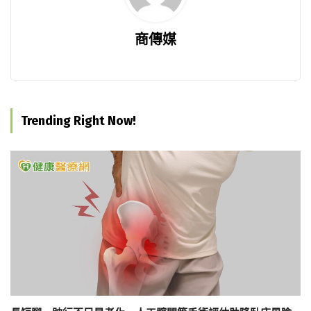
商傳媒
Trending Right Now!