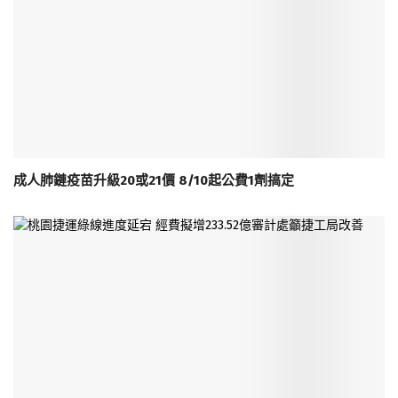
成人肺鏈疫苗升級20或21價 8/10起公費1劑搞定