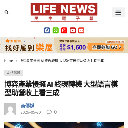
Home
博弈產業慢擁 AI 終現轉機 大型語言模型助營收上看三成
合作媒體
博弈產業慢擁 AI 終現轉機 大型語言模
型助營收上看三成
商傳媒
0
2026-05-20