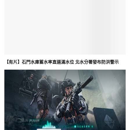
【有片】石門水庫蓄水率直逼滿水位 北水分署發布防洪警示