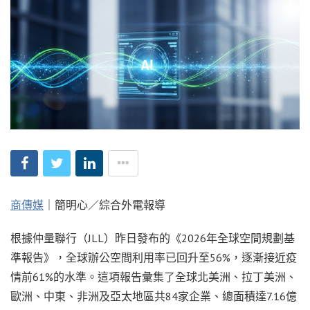
商傳媒
｜簡明心／綜合外電報導
根據仲量聯行（JLL）昨日發布的《2026年全球空間規劃基
準報告》，全球辦公空間利用率已回升至56%，逐漸接近疫
情前61%的水準。這項報告彙集了全球北美洲、拉丁美洲、
歐洲、中東、非洲及亞太地區共84家企業、總面積達7.16億