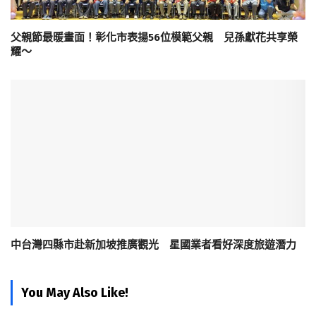
父親節最暖畫面！彰化市表揚56位模範父親 兒孫獻花共享榮
耀～
中台灣四縣市赴新加坡推廣觀光 星國業者看好深度旅遊潛力
You May Also Like!