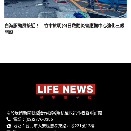
白海豚颱風接近！ 竹市於明(9)日啟動災害應變中心強化三級
開設
關於我們
新聞聯絡
合作提案
隱私權政策
作者聲明
訂閱
電話：(02)2776-3386
地址：台北市大安區忠孝東路四段221號12樓