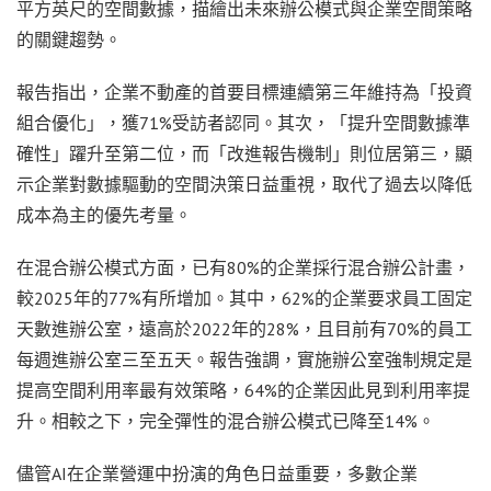
平方英尺的空間數據，描繪出未來辦公模式與企業空間策略
的關鍵趨勢。
報告指出，企業不動產的首要目標連續第三年維持為「投資
組合優化」，獲71%受訪者認同。其次，「提升空間數據準
確性」躍升至第二位，而「改進報告機制」則位居第三，顯
示企業對數據驅動的空間決策日益重視，取代了過去以降低
成本為主的優先考量。
在混合辦公模式方面，已有80%的企業採行混合辦公計畫，
較2025年的77%有所增加。其中，62%的企業要求員工固定
天數進辦公室，遠高於2022年的28%，且目前有70%的員工
每週進辦公室三至五天。報告強調，實施辦公室強制規定是
提高空間利用率最有效策略，64%的企業因此見到利用率提
升。相較之下，完全彈性的混合辦公模式已降至14%。
儘管AI在企業營運中扮演的角色日益重要，多數企業