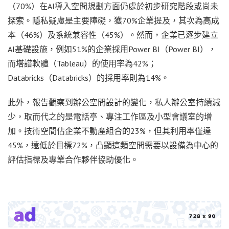
（70%）在AI導入空間規劃方面仍處於初步研究階段或尚未
探索。隱私疑慮是主要障礙，獲70%企業提及，其次為高成
本（46%）及系統兼容性（45%）。然而，企業已逐步建立
AI基礎設施，例如51%的企業採用Power BI（Power BI），
而塔譜軟體（Tableau）的使用率為42%；
Databricks（Databricks）的採用率則為14%。
此外，報告觀察到辦公空間設計的變化，私人辦公室持續減
少，取而代之的是電話亭、專注工作區及小型會議室的增
加。技術空間佔企業不動產組合的23%，但其利用率僅達
45%，遠低於目標72%，凸顯這類空間需要以設備為中心的
評估指標及專業合作夥伴協助優化。