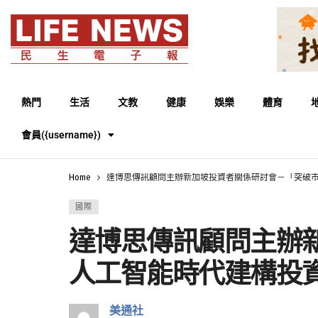
熱門
生活
文教
健康
娛樂
體育
會員({username})
Home
達博思傳訊顧問主辦新加坡投資者關係研討會－「突破市場
國際
達博思傳訊顧問主辦新
人工智能時代建構投資
美通社