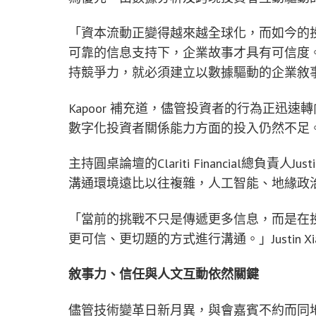
「資本流動正變得越來越全球化，而如今的
可靠的信息支持下，企業故事才具有可信度
持競爭力，就必須建立以數據驅動的企業敘事
Kapoor 補充道，儘管投資者的行為正迅
數字化投資者關係能力方面的投入仍然不足
主持圓桌論壇的Clariti Financial總負責
溝通環境遠比以往複雜，人工智能、地緣政
「當前的挑戰不只是傳遞更多信息，而是在
更可信、更切題的方式進行溝通。」Justin X
敘事力、信任與人文互動依然關鍵
儘管技術變革日新月異，與會嘉賓不約而同