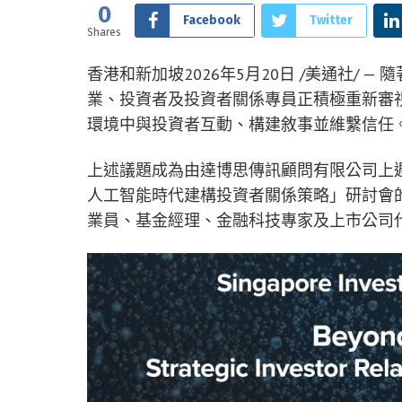
0
Facebook
Twitter
Shares
香港和新加坡
2026年5月20日
/美通社/ —
業、投資者及投資者關係專員正積極重新審視
環境中與投資者互動、構建敘事並維繫信任
上述議題成為由達博思傳訊顧問有限公司上週
人工智能時代建構投資者關係策略」研討會
業員、基金經理、金融科技專家及上市公司