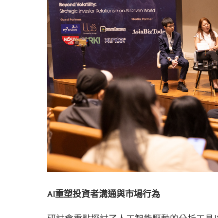
AI
重塑投資者溝通與市場行為