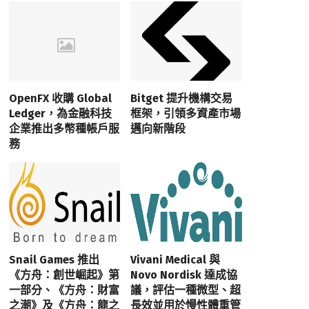
OpenFX 收購 Global
Bitget 提升機構交易
Ledger，為金融科技
框架，引領多資產市場
企業推出多幣種帳戶服
邁向新階段
務
Snail Games 推出
Vivani Medical 與
《方舟：創世崛起》第
Novo Nordisk 達成協
一部分、《方舟：財富
議，評估一種微型、超
之潮》及《方舟：龍之
長效並用於慢性體重管