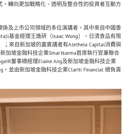
式，轉向更加戰略化、透明及整合性的投資者互動方
關係及上市公司領域的多位演講者，其中來自
中國
香
ita)l基金經理王逸研（Isaac Wong）、日清食品有限
來自新加坡的嘉賓講者有Aletheia Capital消費與
vam、新加坡金融科技企業Smartkarma首席執行官兼聯合
EngageIR董事總經理Elaine Ang及新加坡金融科技企業
Ng，並由新加坡金融科技企業Clariti Financial 總負責