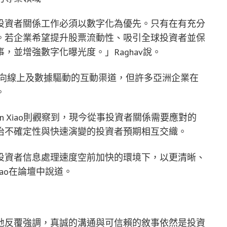
投資者關係工作必須以數字化為優先。只有在有充分
。若企業希望提升股票流動性、吸引全球投資者並保
，並增強數字化曝光度。」Raghav說。
速轉向線上及數據驅動的互動渠道，但許多亞洲企業在
。
人Justin Xiao則觀察到，現今從事投資者關係需要應對的
治不確定性與快速演變的投資者預期相互交織。
投資者信息處理速度空前加快的環境下，以更清晰、
iao在論壇中說道。
地反覆強調，真誠的溝通與可信賴的敘事依然是投資