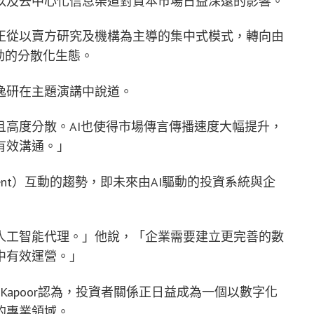
以及去中心化信息渠道對資本市場日益深遠的影響。
正從以賣方研究及機構為主導的集中式模式，轉向由
動的分散化生態。
逸研在主題演講中說道。
高度分散。AI也使得市場傳言傳播速度大幅提升，
有效溝通。」
agent）互動的趨勢，即未來由AI驅動的投資系統與企
人工智能代理。」他說，「企業需要建立更完善的數
中有效運營。」
hav Kapoor認為，投資者關係正日益成為一個以數字化
的專業領域。