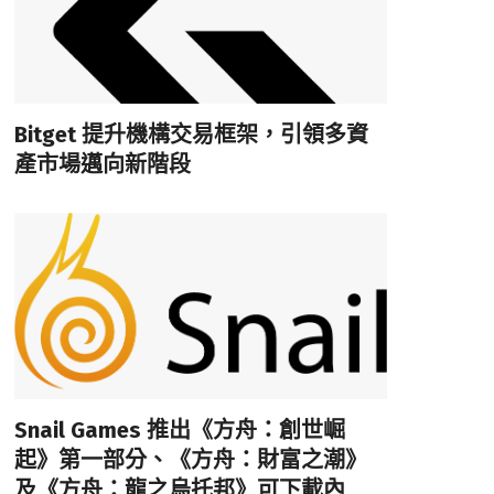
Bitget 提升機構交易框架，引領多資
產市場邁向新階段
Snail Games 推出《方舟：創世崛
起》第一部分、《方舟：財富之潮》
及《方舟：龍之烏托邦》可下載內