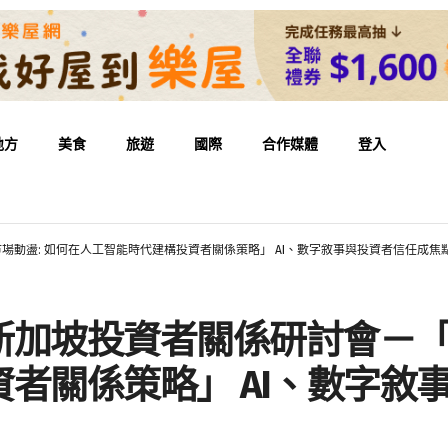
地方
美食
旅遊
國際
合作媒體
登入
動盪: 如何在人工智能時代建構投資者關係策略」 AI、數字敘事與投資者信任成焦
加坡投資者關係研討會－「突
者關係策略」 AI、數字敘