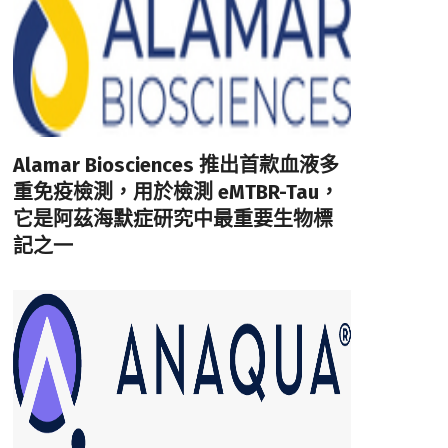
Alamar Biosciences 推出首款血液多
重免疫檢測，用於檢測 eMTBR-Tau，
它是阿茲海默症研究中最重要生物標
記之一