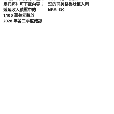
烏托邦》可下載內容；
理的司美格魯肽植入劑
遞延收入積壓中的
NPM-139
1,100 萬美元將於
2026 年第三季度確認