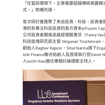
「在當前環境下，企業需要超越傳統披露模
式，」她補充道。
是次研討會匯聚了來自投資、科技、投資者
港的有專注科技投資的易方資本(eFusion Cap
公司投資者關係高級經理殷惠芬（Fanny Yan）；
科技版塊研究部主管 Nirgunan Tiruchel
創始人Raghav Kapoor、Smartkarma旗下
Arki Finance聯合始創人及首席執行官David 
人Justin Xiao擔任專題討論環節主持人。