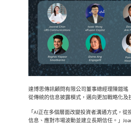
達博思傳訊顧問有限公司董事總經理陳鎧瑤（Jo
從傳統的信息披露模式，邁向更加戰略化及
「AI正在多個層面改變投資者溝通方式，從
信息、應對市場波動並建立長期信任。」Joan