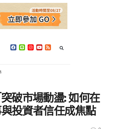
點
破市場動盪: 如何在
事與投資者信任成焦點