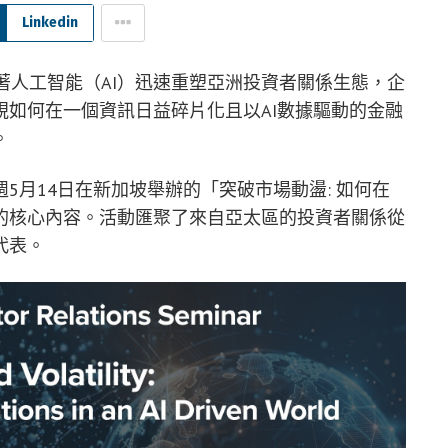
Linkedin
 隨著人工智能（AI）迅速重塑亞洲投資者關係生態，企
如何在一個資訊日益碎片化且以AI數據驅動的金融
。
5月14日在新加坡舉辦的「突破市場動盪: 如何在
的核心內容。活動匯聚了來自亞太區的投資者關係從
代表。