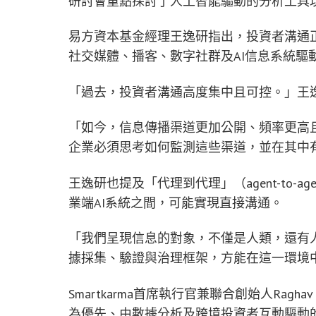
研討會重點探討了人工智能驅動的分析工具
易方資本基金經理王逸研指出，投資者溝通
社交媒體、播客、數字社群及AI信息系統驅
「過去，投資者溝通高度集中且可控。」王
「如今，信息傳播渠道更加公開、頻率更高且
企業必須思考如何監測這些渠道，並在其中
王逸研也提及「代理到代理」（agent-to-
業端AI系統之間，可能實現直接溝通。
「我們呈現信息的對象，不僅是人類，還有
據採集、驗證與治理框架，方能在這一環境
Smartkarma首席執行官兼聯合創始人Rag
為優先、由數據分析及跨境投資者互動驅動