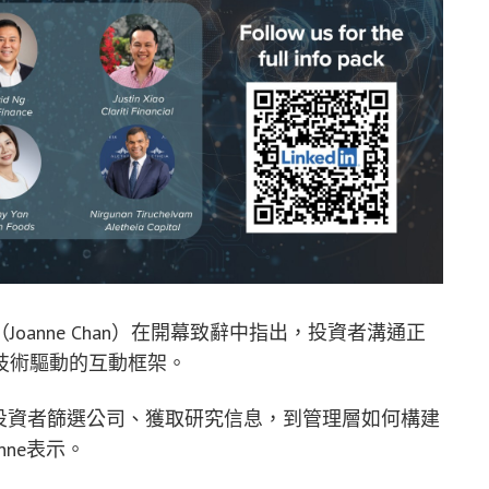
anne Chan）在開幕致辭中指出，投資者溝通正
技術驅動的互動框架。
投資者篩選公司、獲取研究信息，到管理層如何構建
ne表示。