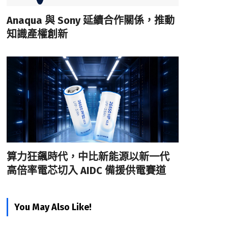
Anaqua 與 Sony 延續合作關係，推動
知識產權創新
算力狂飆時代，中比新能源以新一代
高倍率電芯切入 AIDC 備援供電賽道
You May Also Like!