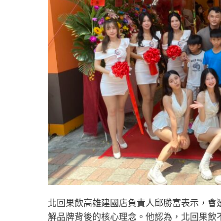
北回果飲高雄建國店負責人邱勝富表示，會
解品牌背後的核心理念。他認為，北回果飲