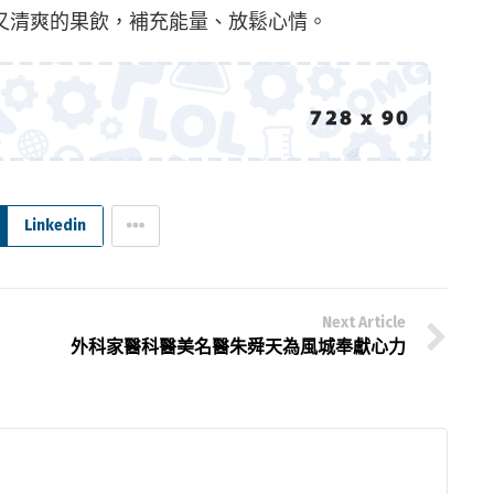
又清爽的果飲，補充能量、放鬆心情。
Linkedin
Next Article
外科家醫科醫美名醫朱舜天為風城奉獻心力