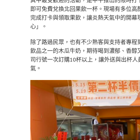
其中最受歡迎的活動，是中午推出的限時打
即可免費兌換北回果飲一杯。現場有多位高
完成打卡與領取果飲，讓炎熱天氣中的開幕
心」。
除了路過民眾，也有不少熟客與支持者專程
飲品之一的木瓜牛奶，期待喝到濃郁、香醇
司行號一次訂購10杯以上，讓外送與出杯
氣。