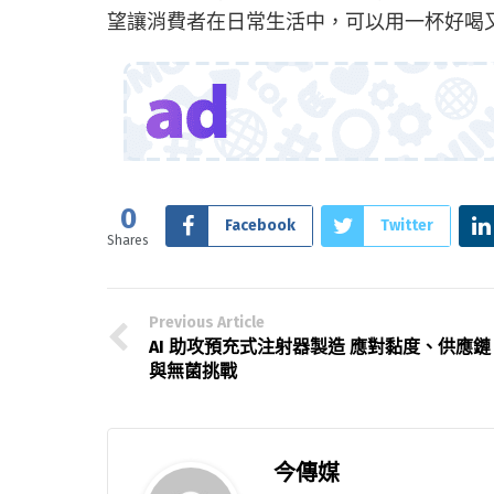
望讓消費者在日常生活中，可以用一杯好喝
0
Facebook
Twitter
Shares
Previous Article
AI 助攻預充式注射器製造 應對黏度、供應鏈
與無菌挑戰
今傳媒