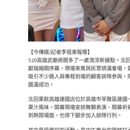
【今傳媒/記者李祖東報導】
520高雄武廟商圈多了一處清涼新據點。北
獻瑞揭開序幕，現場來賓與民眾擠滿會場，
吸引不少路人與專程到場的顧客排隊參與，限
圓滿成功。
北回果飲高雄建國店位於高雄市苓雅區建國一
果汁風味。開幕現場安排舞獅表演、開幕祈
到熱鬧場面，也停下腳步加入排隊行列。