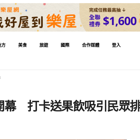
地方
美食
旅遊
國際
合作媒體
登入
鮮
開幕 打卡送果飲吸引民眾