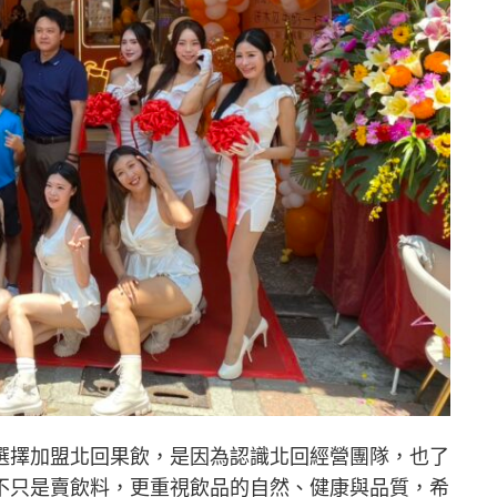
選擇加盟北回果飲，是因為認識北回經營團隊，也了
不只是賣飲料，更重視飲品的自然、健康與品質，希