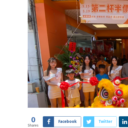
0
Facebook
Twitter
Shares