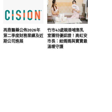
再鼎醫藥公佈2026年
竹市43處親善哺集乳
第二季度財務業績及近
室獲特優認證！高虹安
期公司進展
市長：給媽媽與寶寶最
溫暖守護