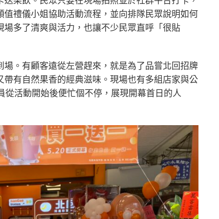
卡送果飲。民眾只要在現場拍照並於社群平台打卡，
顏值禮儀小姐協助活動流程，並向排隊民眾說明如何
現場多了清爽與活力，也讓不少民眾直呼「很貼
到場。有顧客遠從左營趕來，就是為了品嘗北回招牌
又帶有自然果香的經典滋味。現場也有多組店家與公
人員從活動開始後便忙個不停，展現開幕首日的人