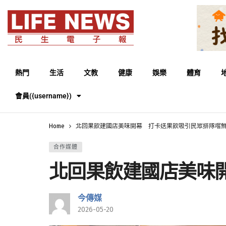
熱門
生活
文教
健康
娛樂
體育
會員({username})
Home
北回果飲建國店美味開幕 打卡送果飲吸引民眾排隊嚐
合作媒體
北回果飲建國店美味
今傳媒
2026-05-20