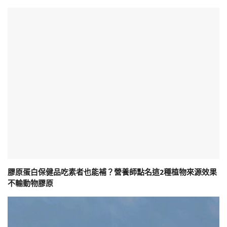
膠原蛋白保健品吃素者也能補？營養師點名這2種植物來源效果
不輸動物膠原