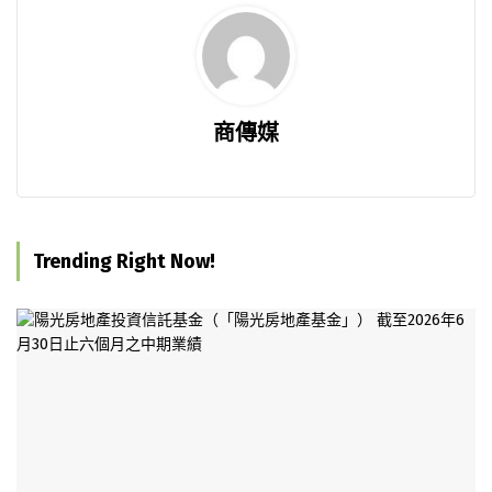
商傳媒
Trending Right Now!