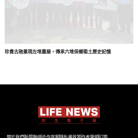
珍貴古砲重現左堆蕭屋，傳承六堆保鄉衛土歷史記憶
關於我們
新聞聯絡
合作提案
隱私權政策
作者聲明
訂閱