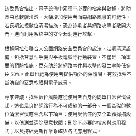
該委員會指出，電子設備中累積不必要的檔案與數據，將助
長惡意軟體滲透，大幅增加使用者面臨網路風險的可能性。
若長期忽視數位清潔措施，恐為詐欺者與網路攻擊者敞開大
門，進而利用系統中的安全漏洞進行攻擊。
根據阿拉伯聯合大公國網路安全委員會的說法，定期清潔設
備，包括智慧型手機與平板電腦等行動裝置，不僅是一項重
要的預防措施，更有助於將網路事件與攻擊的發生率降低多
達 30%。此舉也能為使用者提供額外的保護層，有效抵禦不
斷演變的惡意軟體與電子威脅。
專家建議，抵禦數位風險應從使用者自身的簡單日常習慣做
起，這也是良好網路行為不可或缺的一部分。一個基礎的數
位清潔習慣應包含以下項目：使用受信任的安全軟體掃描設
備，以偵測並清除惡意軟體；刪除不必要的檔案與應用程
式；以及持續更新作業系統與各式應用程式。