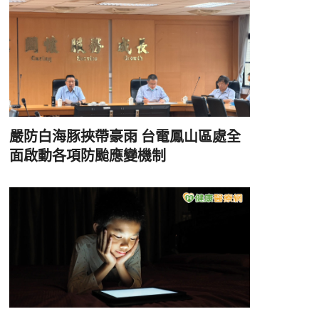
嚴防白海豚挾帶豪雨 台電鳳山區處全
面啟動各項防颱應變機制