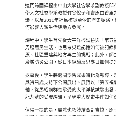
這門跨國課程由中山大學社會學系副教授邱
學人文社會學系教授竹谷悅子和吉原由香里共
爆，以及2011年福島核災至今的歷史脈絡
何影響人類生活與地方發展。
課程中，學生首先從太平洋核試驗與「第五
周邊居民生活，也思考災難記憶如何被記錄
原、社區重建與地方再生的挑戰；此外，師生
廣域防災公園，從日本經驗反思臺日如何提
返臺後，學生將跨國學習成果轉化為報導、
與資訊處支持下公開展出。展覽以「第五福龍
軸，從馬紹爾群島承受的太平洋核試驗出發，
龍丸號的受曝經驗，呈現重大歷史事件如何
值得一提的是，展覽也巧妙結合哥吉拉、原