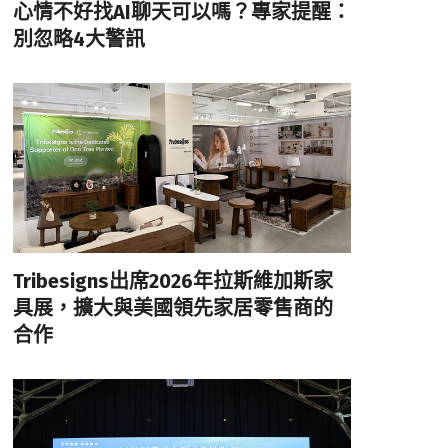
心情不好找AI聊天可以嗎？專家提醒：
別忽略4大警訊
Tribesigns出席2026年拉斯維加斯家
具展，擴大與美國領先家居零售商的
合作