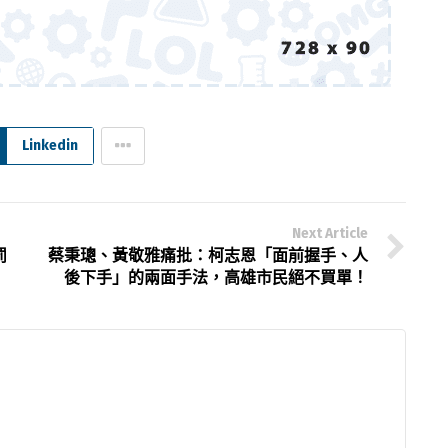
Linkedin
Next Article
罰
蔡秉璁、黃敬雅痛批：柯志恩「面前握手、人
後下手」的兩面手法，高雄市民絕不買單！