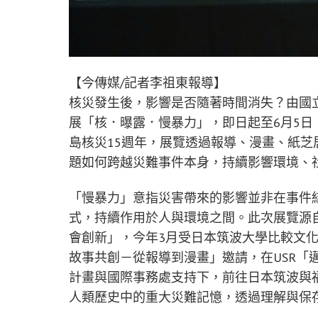
【今傳媒/記者李祖東報導】
核災發生後，影響是否隨著時間消失？由國
展「核．曝露．慢暴力」，即日起至6月5日
島核災15週年，展覽透過報導、漫畫、紙
題如何跨越災難事件本身，持續影響環境、
「慢暴力」意指災害帶來的影響並非在事件
式，持續作用於人與環境之間。此次展覽源
會創新」，今年3月受日本筑波大學比較文
故事共創－從報導到漫畫」邀請，在USR「
計畫與國際事務處支持下，前往日本筑波與
人類歷史中的重大災難記憶，透過理解與保