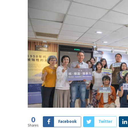
0
Facebook
Twitter
Shares