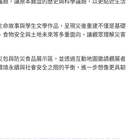
議題，讓原本艱澀的歷史與科學議題，以更貼近生活
生命故事與學生文學作品，呈現災後重建不僅是基礎
、食物安全與土地未來等多重面向，讓觀眾理解災害
災包與防災食品展示區，並透過互動地圖邀請觀展者
環境永續與社會安全之間的平衡，進一步想像更具韌