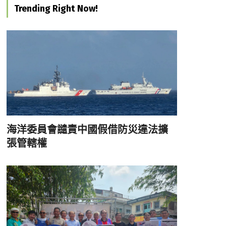
Trending Right Now!
海洋委員會譴責中國假借防災違法擴
張管轄權