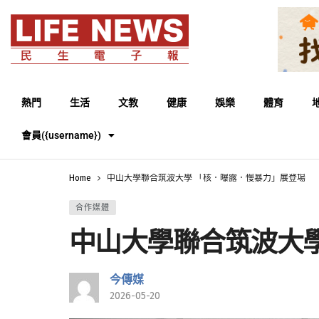
熱門
生活
文教
健康
娛樂
體育
會員({username})
Home
中山大學聯合筑波大學 「核．曝露．慢暴力」展登場
合作媒體
中山大學聯合筑波大
今傳媒
2026-05-20