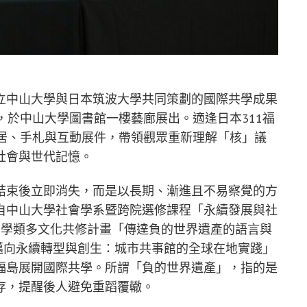
立中山大學與日本筑波大學共同策劃的國際共學成果
，於中山大學圖書館一樓藝廊展出。適逢日本311福
芝居、手札與互動展件，帶領觀眾重新理解「核」議
社會與世代記憶。
結束後立即消失，而是以長期、漸進且不易察覺的方
自中山大學社會學系暨跨院選修課程「永續發展與社
化學類多文化共修計畫「傳達負的世界遺產的語言與
邁向永續轉型與創生：城市共事館的全球在地實踐」
福島展開國際共學。所謂「負的世界遺產」，指的是
存，提醒後人避免重蹈覆轍。