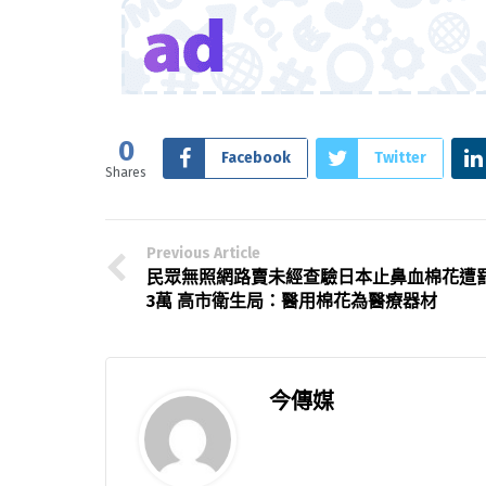
0
Facebook
Twitter
Shares
Previous Article
民眾無照網路賣未經查驗日本止鼻血棉花遭
3萬 高市衛生局：醫用棉花為醫療器材
今傳媒