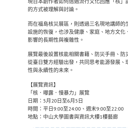
現日本創作者如何透過流行文化回應「核」
的方式被理解與討論。
而在福島核災展區，則透過三名現地講師的
設施的恢復，也涉及健康、家庭、地方文化
影響的長期性與複雜性。
展覽最後設置核能相關書籍、防災手冊、防
從臺日雙方經驗出發，共同思考能源發展、
性與永續性的未來。
【展覽資訊】
「核．曝露．慢暴力」展覽
日期：5月20日至6月5日
時間：平日9:00至24:00、週末9:00至22:00
地點：中山大學圖書與資訊大樓1樓藝廊