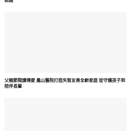
話題
父親節閱讀傳愛 鳳山醫院打造失智友善全齡家庭 從守護孩子到
陪伴長輩