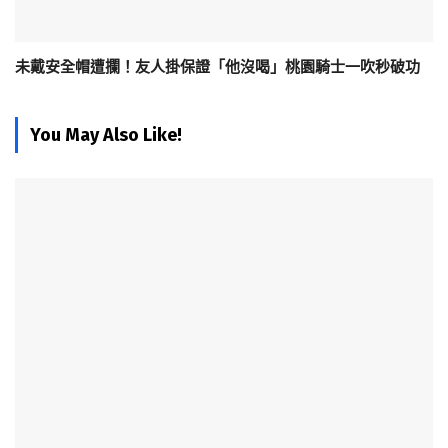
未戴安全帽遭攔！友人掛保證「他沒喝」桃園騎士一吹秒破功
You May Also Like!