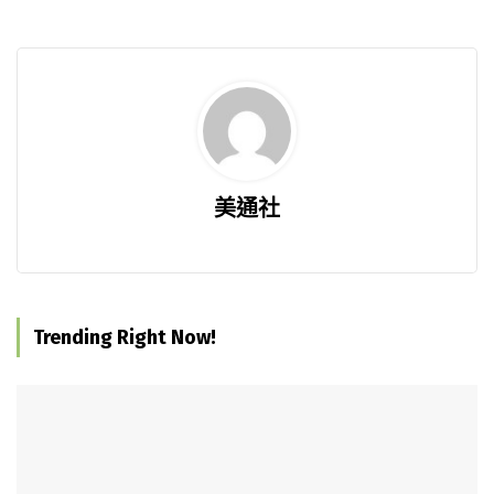
美通社
Trending Right Now!