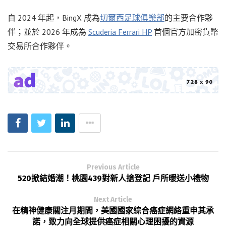
自 2024 年起，BingX 成為
切爾西足球俱樂部
的主要合作夥
伴；並於 2026 年成為
Scuderia Ferrari HP
首個官方加密貨幣
交易所合作夥伴。
Previous Article
520掀結婚潮！桃園439對新人搶登記 戶所暖送小禮物
Next Article
在精神健康關注月期間，美國國家綜合癌症網絡重申其承
諾，致力向全球提供癌症相關心理困擾的資源