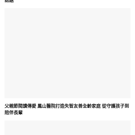
話題
父親節閱讀傳愛 鳳山醫院打造失智友善全齡家庭 從守護孩子到
陪伴長輩