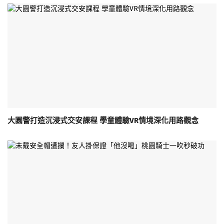
大園警打造沉浸式交安課程 學童體驗VR情境深化用路觀念