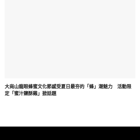
大崗山龍眼蜂蜜文化節感受夏日最夯的「蜂」潮魅力 活動限
定「蜜汁鹽酥雞」掀話題