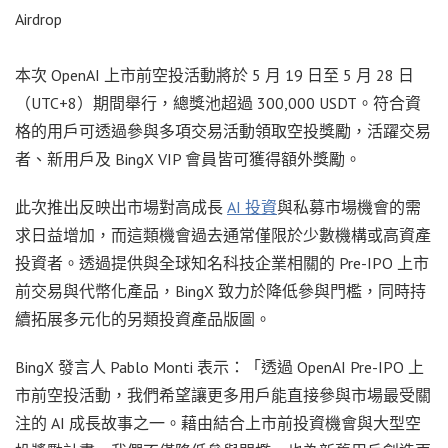
Airdrop
本次 OpenAI 上市前空投活動將於 5 月 19 日至 5 月 28 日
（UTC+8）期間舉行，總獎池超過 300,000 USDT。符合資
格的用戶可透過參與多項交易活動領取空投獎勵，活躍交易
者、新用戶及 BingX VIP 會員皆可獲得額外獎勵。
此次推出反映出市場對高成長
AI 投資
與私募市場機會的需
求日益增加，而這類機會過去通常僅限於少數機構或高資產
投資者。透過提供與全球知名科技企業相關的 Pre-IPO 上市
前交易與代幣化產品，BingX 致力於降低參與門檻，同時持
續拓展多元化的另類投資產品版圖。
BingX 發言人 Pablo Monti 表示：「透過 OpenAI Pre-IPO 上
市前空投活動，我們希望讓更多用戶能直接參與市場最受關
注的 AI 成長故事之一。藉由結合上市前投資機會與大型空