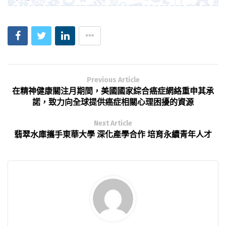
Previous Article
在精神健康關注月期間，美國國家綜合癌症網絡重申其承
諾，致力向全球提供癌症相關心理困擾的資源
Next Article
翡翠水庫攜手東華大學 深化產學合作 培育永續青年人才