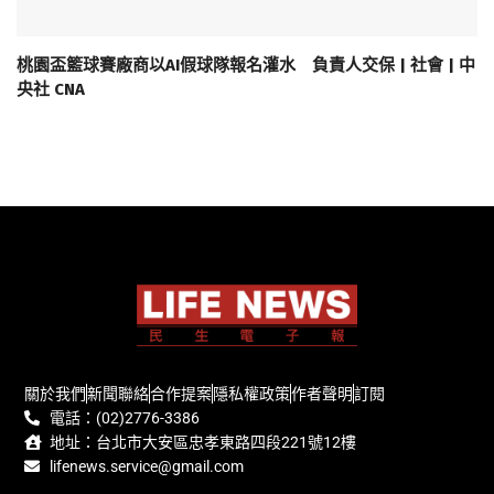
桃園盃籃球賽廠商以AI假球隊報名灌水 負責人交保 | 社會 | 中
央社 CNA
關於我們
新聞聯絡
合作提案
隱私權政策
作者聲明
訂閱
電話：(02)2776-3386
地址：台北市大安區忠孝東路四段221號12樓
lifenews.service@gmail.com