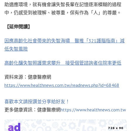
助適應環境，就有機會讓失智長輩在記憶逐漸模糊的過程
中，仍感受到被理解、被尊重，保有作為「人」的尊嚴。
【延伸閱讀】
因應高齡化社會帶來的失智海嘯 醫推「321護腦指南」減
低失智風險
高齡化釀失智照護需求攀升 接受個管諮詢者住院率更低
資料來源：健康醫療網
https://www.healthnews.com.tw/readnews.php?id=68468
喜歡本文請按讚並分享給好友！
更多健康資訊：健康醫療網
https://www.healthnews.com.tw