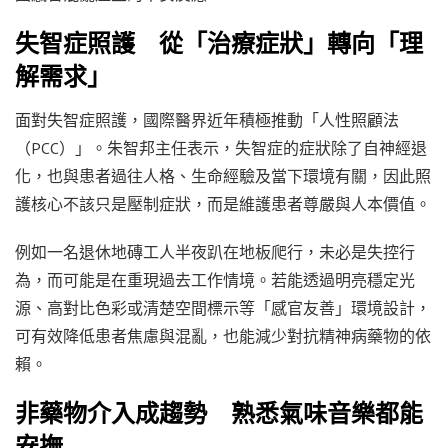
失智症照護 從「治療症狀」轉向「理
解需求」
面對失智症照護，國際醫界近年積極推動「人性照顧法
（PCC）」。朱智邦主任表示，失智症的症狀除了自神經退
化，也與患者過往人格、生命經驗及當下環境有關，因此照
護核心不該只是壓制症狀，而是維護患者尊嚴與人本價值。
例如一名退休地磚工人半夜趴在地板爬行，未必是失控行
為，而可能是在重現過去工作情境。若能透過明亮穩定光
源、高對比色彩或清楚空間標示等「感官友善」環境設計，
可有效降低患者焦慮與混亂，也能減少對抗精神病藥物的依
賴。
非藥物介入成趨勢 熟悉氣味音樂都能
安撫