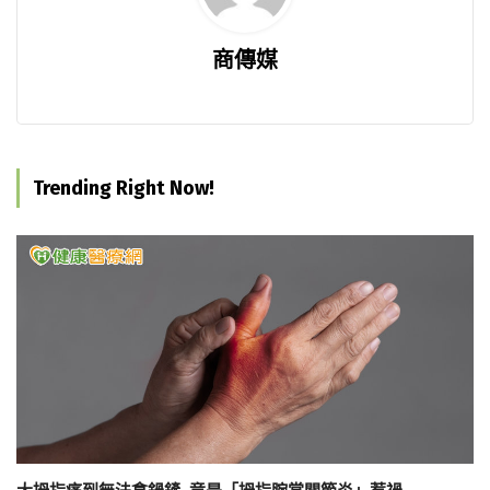
商傳媒
Trending Right Now!