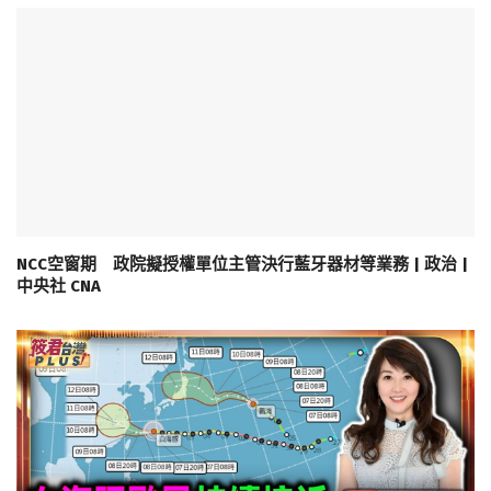
NCC空窗期 政院擬授權單位主管決行藍牙器材等業務 | 政治 |
中央社 CNA