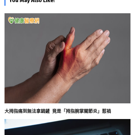
You May Also Like!
大拇指痛到無法拿鍋鏟 竟是「拇指腕掌關節炎」惹禍