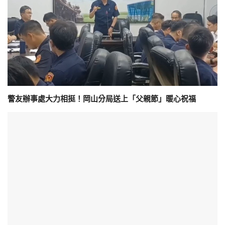
警友辦事處大力相挺！岡山分局送上「父親節」暖心祝福