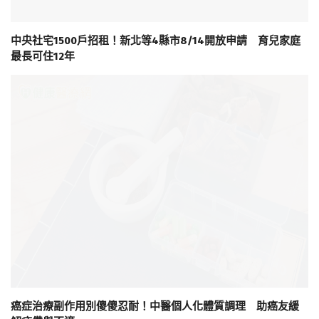
中央社宅1500戶招租！新北等4縣市8/14開放申請 育兒家庭
最長可住12年
癌症治療副作用別傻傻忍耐！中醫個人化體質調理 助癌友緩