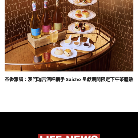
茶香雅韻：澳門瑞吉酒吧攜手 Saicho 呈獻期間限定下午茶體驗