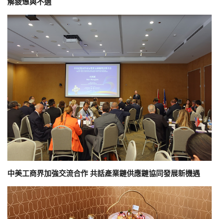
解疲憊與不適
中美工商界加強交流合作 共話產業鏈供應鏈協同發展新機遇