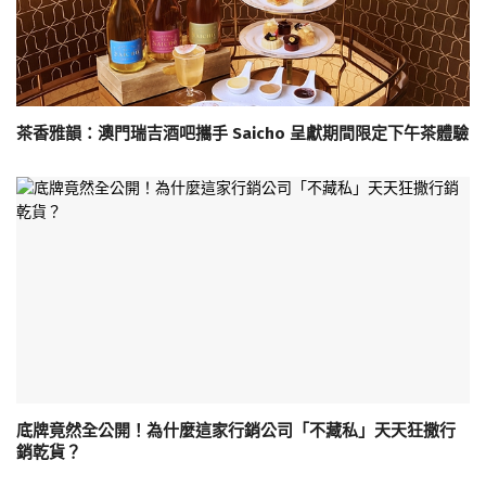
茶香雅韻：澳門瑞吉酒吧攜手 Saicho 呈獻期間限定下午茶體驗
底牌竟然全公開！為什麼這家行銷公司「不藏私」天天狂撒行
銷乾貨？