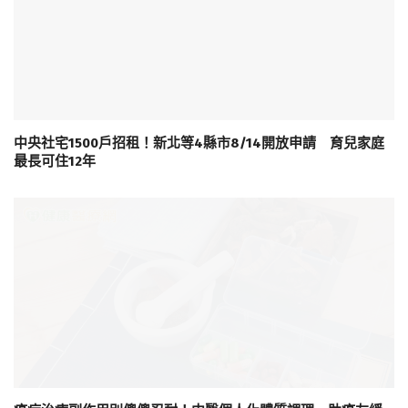
中央社宅1500戶招租！新北等4縣市8/14開放申請 育兒家庭
最長可住12年