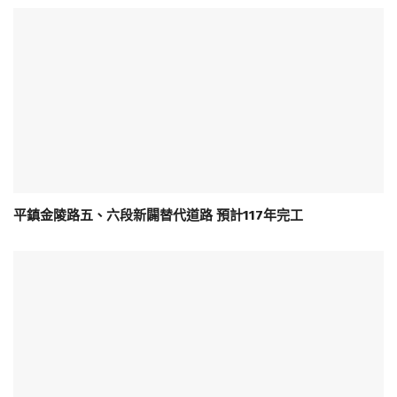
平鎮金陵路五、六段新闢替代道路 預計117年完工