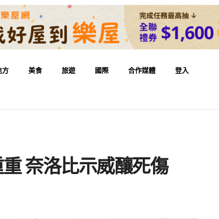
地方
美食
旅遊
國際
合作媒體
登入
重重 奈洛比示威釀死傷