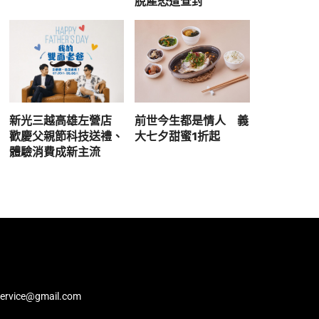
脫產恐遭查封
新光三越高雄左營店
前世今生都是情人 義
歡慶父親節科技送禮、
大七夕甜蜜1折起
體驗消費成新主流
service@gmail.com