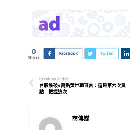
0
Facebook
Twitter
Shares
Previous Article
台股跌破4萬點黃世聰直言：這是第六次買
點 把握這次
商傳媒