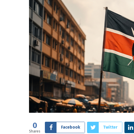
0
Facebook
Twitter
Shares