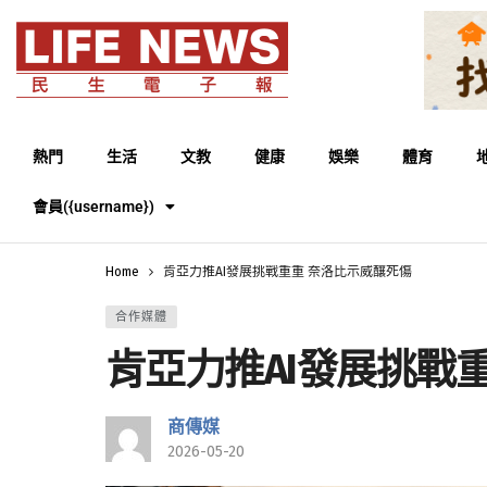
熱門
生活
文教
健康
娛樂
體育
會員({username})
Home
肯亞力推AI發展挑戰重重 奈洛比示威釀死傷
合作媒體
肯亞力推AI發展挑戰
商傳媒
2026-05-20