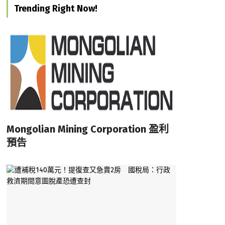
Trending Right Now!
Mongolian Mining Corporation 盈利
預告