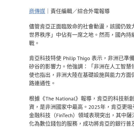
商傳媒
｜責任編輯／綜合外電報導
儘管肯亞正面臨致命的社會動盪，該國仍致力
世界秩序」中佔有一席之地。然而，國內持
戰。
肯亞科技特使 Philip Thigo 表示，
矽谷的影響力。他強調：「非洲在人工智慧領域
使也指出，非洲大陸在基礎設施與能力方面
路連通性。
根據《The National》報導，肯亞的科
資，是非洲國家中最高。2025年，肯亞更吸
金融科技（FinTech）領域表現突出，其中薩
化為數位錢包的服務，成功將肯亞的銀行普及率從