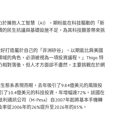
於擁抱人工智慧（AI），期盼能在科技驅動的「新
續的民生抗議與基礎設施不足，為其科技願景帶來挑
非洲已準備好打造屬於自己的「非洲矽谷」，以期能比肩美國
的角色，必須被視為一項投資議程。」Thigo 特
仍相對落後，但人才方面卻不盡然，主要挑戰在於網
技新創生態系表現亮眼，去年吸引了9.84億美元的風險投
引了10.4億美元的科技投資，年增幅達72%。該國在
法利通訊公司（M-Pesa）自2007年起將基本手機轉
2006年的26%提升至2026年的85%。