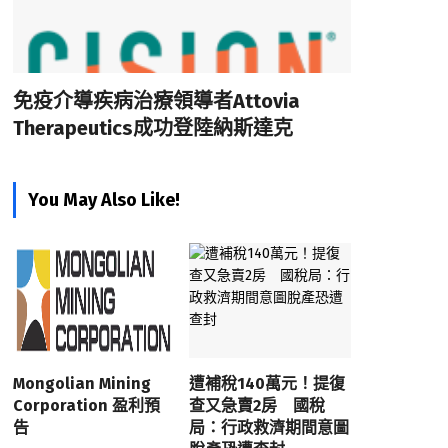
免疫介導疾病治療領導者Attovia
Therapeutics成功登陸納斯達克
You May Also Like!
Mongolian Mining
遭補稅140萬元！提復
Corporation 盈利預
查又急賣2房 國稅
告
局：行政救濟期間意圖