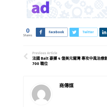
0
Facebook
Twitter
Shares
Previous Article
法國 Balt 豪擲 4 億美元爾灣 專攻中風治療
700 職位
商傳媒