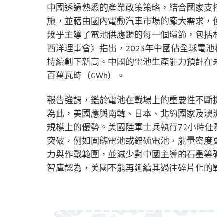
中國透過熟悉的產業政策策略，結合國家支
施，並藉由國內電動汽車市場的龐大需求，
幾乎主導了電池供應鏈的每一個環節，包括
西洋理事會》指出，2023年中國佔全球電
持續創下新高。中國的電池生產能力預計在未來
百萬瓦時（GWh）。
報告強調，鑑於電池在戰場上的重要性不斷
為此，美國應與南韓、日本、北約國家及澳
規模上的優勢。美國陸軍士兵執行72小時任
突破，例如固態電池或鋰硫電池，能量密度
力與作戰範圍，並減少對中國主導的石墨等
智庫認為，美國不能再延續其過往碎片化的