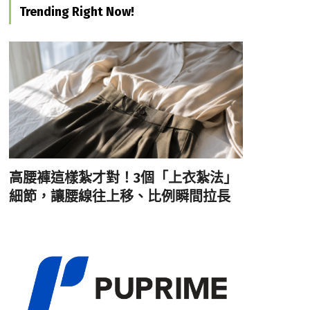
Trending Right Now!
高腰褲這樣紮才對！3個「上衣紮法」
細節，讓腰線往上移、比例瞬間拉長