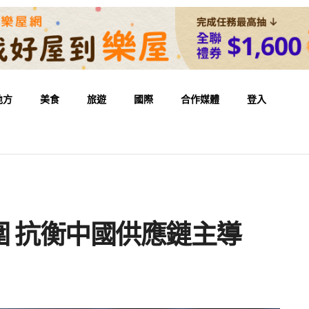
地方
美食
旅遊
國際
合作媒體
登入
 抗衡中國供應鏈主導