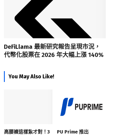
DeFiLlama 最新研究報告呈現市況，
代幣化股票在 2026 年大幅上漲 140%
You May Also Like!
高腰褲這樣紮才對！3
PU Prime 推出