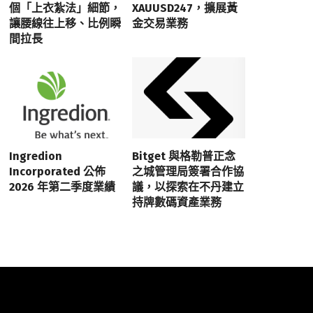
個「上衣紮法」細節，
XAUUSD247，擴展黃
讓腰線往上移、比例瞬
金交易業務
間拉長
Ingredion
Bitget 與格勒普正念
Incorporated 公佈
之城管理局簽署合作協
2026 年第二季度業績
議，以探索在不丹建立
持牌數碼資產業務