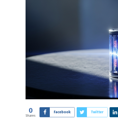
0
Facebook
Twitter
Shares