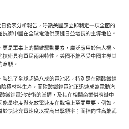
ncil）近日發表分析報告，呼籲美國應立即制定一項全面的
並抗衡中國在全球電池供應鏈日益增長的主導地位。
，更是軍事上的關鍵驅動要素，廣泛應用於無人機、
池技術具有軍民兩用特性，美國不能承受中國主導其
的意願。
，製造了全球超過八成的電池芯。特別是在磷酸鐵鋰
的陰極材料生產，而磷酸鐵鋰電池正迅速成為電動汽
磷酸鐵鋰電池技術的掌握，及其在相關商業供應鏈中
因能量密度與充放電速度在戰場上至關重要。例如，
益於快速充電速度以提高出擊頻率；而指向性高能武