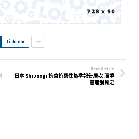
Linkedin
Next Article
創
日本 Shionogi 抗菌抗藥性基準報告居次 環境
管理獲肯定