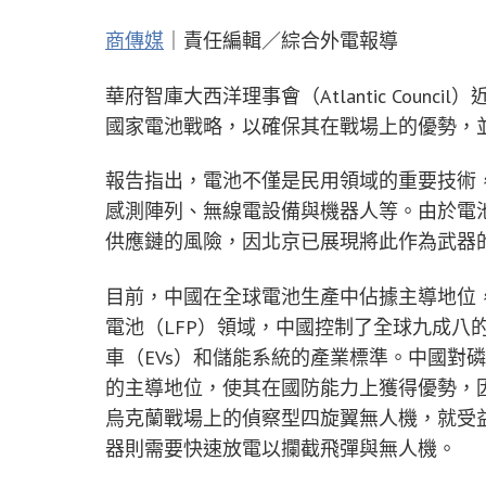
商傳媒
｜責任編輯／綜合外電報導
華府智庫大西洋理事會（Atlantic Cou
國家電池戰略，以確保其在戰場上的優勢，
報告指出，電池不僅是民用領域的重要技術
感測陣列、無線電設備與機器人等。由於電
供應鏈的風險，因北京已展現將此作為武器
目前，中國在全球電池生產中佔據主導地位
電池（LFP）領域，中國控制了全球九成八
車（EVs）和儲能系統的產業標準。中國對
的主導地位，使其在國防能力上獲得優勢，
烏克蘭戰場上的偵察型四旋翼無人機，就受
器則需要快速放電以攔截飛彈與無人機。