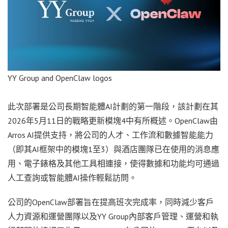
YY Group and OpenClaw logos
此次部署是公司長期智能體
AI計劃的第一階段，該計劃在其
2026年5月11日的戰略更新模塊4中有所概述。OpenClaw由
Arros AI提供支持，將公司的人才、工作流和數據智能能力
（即其AI框架中的模塊1至3）與酒店團隊已在使用的消息應
用、電子錶格及其他工具相連接，使得數據和功能均可通過
人工查詢或智能體AI操作輕鬆訪問。
公司的
OpenClaw部署旨在提高班次完成率，同時減少客戶
人力資源和運營團隊以及YY Group內部客戶管理、運營和執