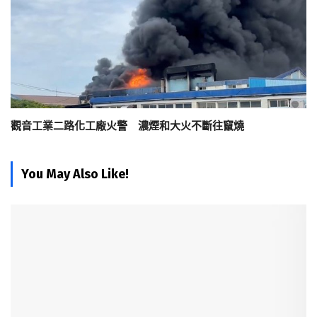
觀音工業二路化工廠火警 濃煙和大火不斷往竄燒
You May Also Like!