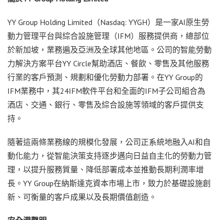
YY Group Holding Limited（Nasdaq: YYGH）是一家AI原生勞
動力管理平台與綜合設施管理（IFM）服務提供商，總部位
於新加坡，業務遍及亞洲及全球其他地區。公司的智能勞動
力解決方案平台YY Circle幫助酒店、餐飲、零售及其他服務
行業的客戶預測、規劃和優化勞動力部署。在YY Group的
IFM業務中，其24IFM軟件平台和全面的IFM子公司組合為
酒店、交通、銀行、零售及綜合設施等領域的客戶提供支
持。
隨著這兩條業務線的規模化發展，公司正系統地融入
AI和自
動化能力，從智能決策支持逐步邁向日益自主化的勞動力管
理，以提升服務質量、降低部署成本並推動長期利潤率增
長。YY Group在納斯達克資本市場上市，致力於基礎設施創
新、可衡量的客戶成果以及長期價值創造。