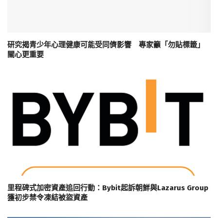
研究揭青少年心理健康可能受同儕影響 專家籲「勿貼標籤」
關心更重要
里程碑式加密資產追回行動：Bybit起訴朝鮮與Lazarus Group
獲初步禁令凍結被盜資產