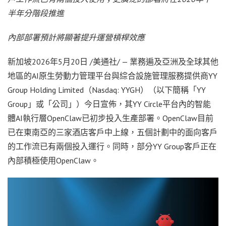
半年分階段推進
內部部署預計將顯著提升運營槓桿效應
新加坡
2026年5月20日
/美通社/ —
業務遍及亞洲及全球其他
地區的AI原生勞動力管理平台與綜合設施管理服務提供商YY
Group Holding Limited（Nasdaq: YYGH）（以下簡稱「YY
Group」或「公司」）今日宣佈，其YY Circle平台內的智能
體AI執行層OpenClaw已初步投入生產部署。OpenClaw目前
已在東南亞的三家酒店客戶中上線，五個計劃中的面向客戶
的工作流已有兩個投入運行。同時，部分YY Group客戶正在
內部積極使用OpenClaw。