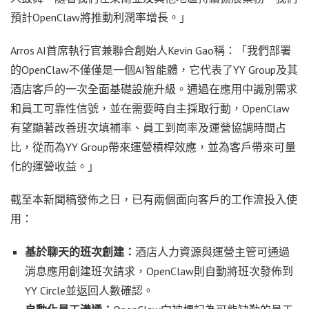
預計OpenClaw將推動利潤率增長。」
Arros AI首席執行官兼聯合創始人Kevin Gao稱：「我們部署
的OpenClaw不僅僅是一個AI智能體，它代表了YY Group及其
酒店客戶的一次全面基礎設施升級。通過在應用中識別需求
和員工可靠性信號，並在需要時自主採取行動，OpenClaw
有望顯著改善班次填補率、員工到崗率及運營協調時間占
比，從而為YY Group帶來運營槓桿效應，並為客戶帶來可量
化的運營收益。」
截至本新聞稿發佈之日，已有兩個面向客戶的工作流投入使
用：
基於聊天的班次創建：
酒店人力資源與運營主管可通過
消息應用創建班次請求，
OpenClaw則自動將班次發佈到
YY Circle並返回人數確認。