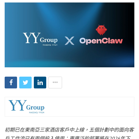
初期已在東南亞三家酒店客戶中上線，五個計劃中的面向客
戶工作流已有兩個投入使用；更廣泛的部署將在
2026年下