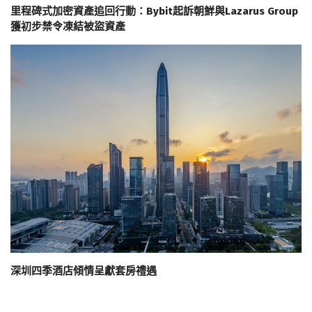
里程碑式加密資產追回行動：Bybit起訴朝鮮與Lazarus Group
獲初步禁令凍結被盜資產
深圳四季酒店傾情呈獻套房禮遇