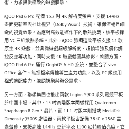
術，力求提供極致的遊戲體驗。
iQOO Pad 6 Pro 配備 13.2 吋 4K 解析度螢幕，支援 144Hz
畫面更新率與杜比視界（Dolby Vision）技術，確保流暢且細
緻的視覺效果。為應對高效能運作下的散熱挑戰，該平板採
用 VC 三維散熱系統。此外，iQOO 強調這款平板支援 13 款
原生 4K 遊戲，並具備遊戲超級解析度、超幀增強及優化觸
控反應等功能，同時支援 4K 遊戲截圖與錄影。軟體方面，
iQOO Pad 6 Pro 運行 OriginOS 6 HD 系統，並整合了 vivo
Office 套件、無損檔案傳輸等生產力功能，以及 PC 級應用
程式適配能力，兼顧娛樂與辦公需求。
另一方面，聯想集團也推出兩款 Legion Y900 系列電競平板
於中國市場。其中，13 吋高階版本同樣採用 Qualcomm
Snapdragon 8 Gen 5 晶片，而 11.1 吋版本則搭載 MediaTek
Dimensity 9500S 處理器。兩款平板皆配備 3840 x 2560 畫
素螢幕，支援高達 144Hz 更新率及 1100 尼特峰值亮度。它