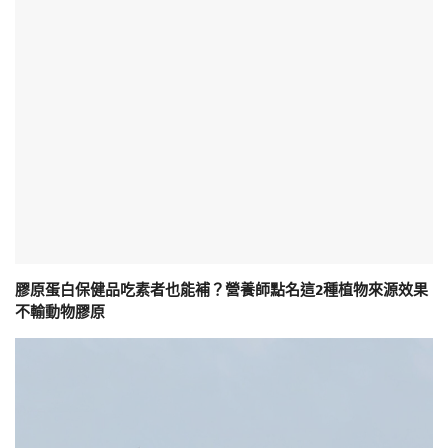
膠原蛋白保健品吃素者也能補？營養師點名這2種植物來源效果
不輸動物膠原