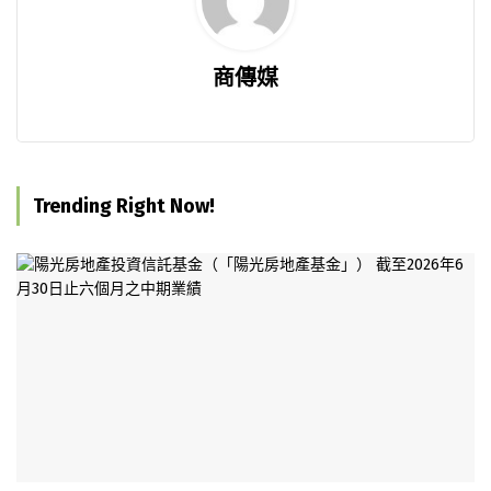
商傳媒
Trending Right Now!