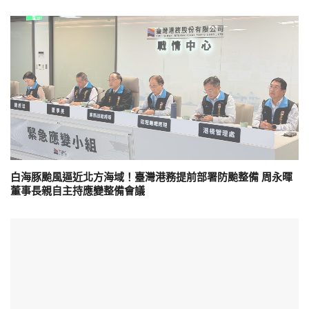
白海豚颱風逼近北方海域！臺灣港務提前部署防颱整備 周永暉
董事長親自主持應變整備會議