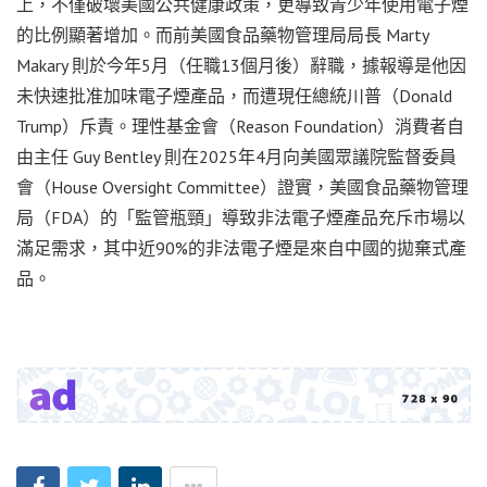
上，不僅破壞美國公共健康政策，更導致青少年使用電子煙
的比例顯著增加。而前美國食品藥物管理局局長 Marty
Makary 則於今年5月（任職13個月後）辭職，據報導是他因
未快速批准加味電子煙產品，而遭現任總統川普（Donald
Trump）斥責。理性基金會（Reason Foundation）消費者自
由主任 Guy Bentley 則在2025年4月向美國眾議院監督委員
會（House Oversight Committee）證實，美國食品藥物管理
局（FDA）的「監管瓶頸」導致非法電子煙產品充斥市場以
滿足需求，其中近90%的非法電子煙是來自中國的拋棄式產
品。