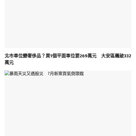
北市車位變奢侈品？買1個平面車位要269萬元 大安區飆破332
萬元