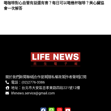
喝咖啡對心血管有益還有害？每日可以喝幾杯咖啡？美心臟協
會一次解答
關於我們
新聞聯絡
合作提案
隱私權政策
作者聲明
訂閱
電話：(02)2776-3386
地址：台北市大安區忠孝東路四段221號12樓
lifenews.service@gmail.com