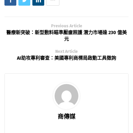
Previous Article
醫療新突破：新型敷料瞄準壓瘡照護 潛力市場達 230 億美
元
Next Article
AI助攻專利審查：美國專利商標局啟動工具徵詢
商傳媒