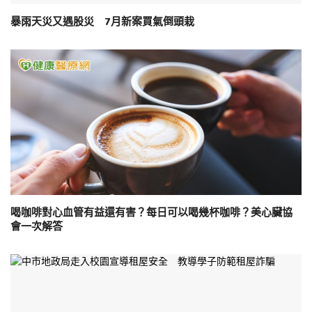
暴雨天災又遇股災 7月新案買氣倒頭栽
喝咖啡對心血管有益還有害？每日可以喝幾杯咖啡？美心臟協
會一次解答