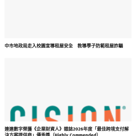
中市地政局走入校園宣導租屋安全 教導學子防範租屋詐騙
連連數字榮獲《企業財資人》雜誌2026年度「最佳跨境支付解
決方案提供商」優秀獎（Highly Commended）