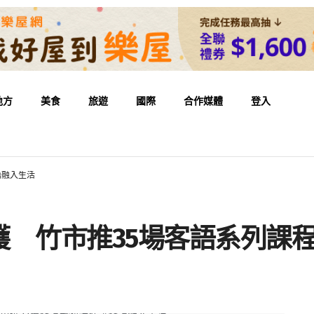
地方
美食
旅遊
國際
合作媒體
登入
語融入生活
護 竹市推35場客語系列課