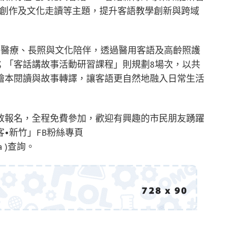
音創作及文化走讀等主題，提升客語教學創新與跨域
合醫療、長照與文化陪伴，透過醫用客語及高齡照護
；「客話講故事活動研習課程」則規劃8場次，以共
繪本閱讀與故事轉譯，讓客語更自然地融入日常生活
放報名，全程免費參加，歡迎有興趣的市民朋友踴躍
•新竹」FB粉絲專頁
akka )查詢。