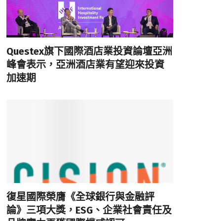
Questex旗下國際酒店業投資論壇亞洲
峰會表示，亞洲酒店業有望迎來投資
加速期
復星國際榮膺《全球銀行與金融評
論》三項大獎，ESG、企業社會責任及