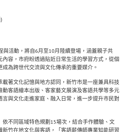
)
程與活動，將自6月至10月陸續登場，涵蓋親子共
元內容，市府盼透過貼近日常生活的學習方式，從個
更成為跨世代交流與文化傳承的重要媒介。
承載著文化記憶與地方認同，新竹市是一座兼具科技
推動客語繪本出版、客家藝文展演及客語共學等多元
語言與文化走進家庭、融入日常，進一步提升市民對
」依不同區域特色規劃15場次，結合手作體驗、文
識新竹在地文化與客語，「客語薪傳師專業知能研習