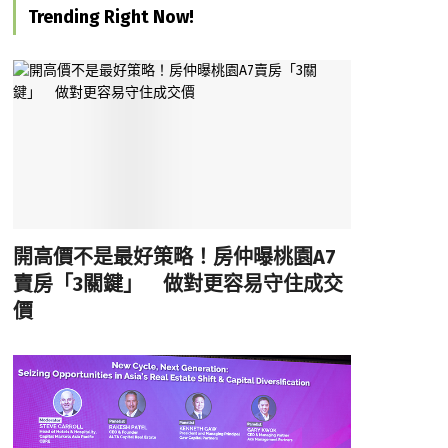
Trending Right Now!
開高價不是最好策略！房仲曝桃園A7
賣房「3關鍵」 做對更容易守住成交
價