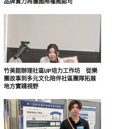
品牌實力再獲國際權威認可
竹美館辦理社區UP培力工作坊 從樂
團故事到多元文化陪伴社區團隊拓展
地方實踐視野