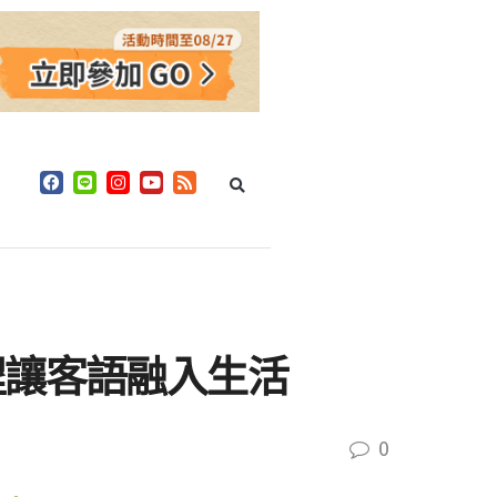
程讓客語融入生活
0