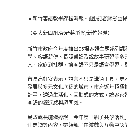
▲新竹客語教學課程海報。(圖/記者蔣彤雲攝
【亞太新聞網/記者蔣彤雲/新竹報導】
新竹市政府今年度推出35場客語主題系列課
學、客語薪傳、長照醫護及說故事研習等多
人、家庭到社群，讓客語不只是語言學習，
市長高虹安表示，語言不只是溝通工具，更
發展與多元文化底蘊的城市，市府近年積極
計畫，透過生活化、互動式的方式，讓客家
客語的親近感與認同感。
民政處長施淑婷說，今年度「親子共學活動
化走讀等內容，帶領親子在遊戲與互動中認