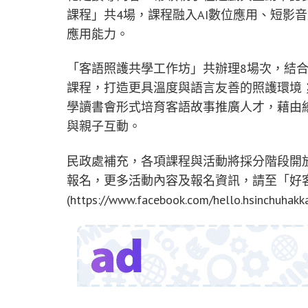
課程」共4場，課程融入AI數位應用、短影
應用能力。
「客語照護共學工作坊」共辦理8場次，結
課程，打造更具溫度與語言友善的照護環境
學讀書會形式培育客語故事推廣人才，藉由
與親子互動。
民政處補充，各項課程與活動將採分階段開
報名，更多活動內容及報名資訊，請至「好客
(https://www.facebook.com/hello.hsinchuh