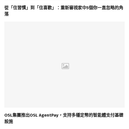
從「住習慣」到「住喜歡」：重新審視家中5個你一直忽略的角
落
OSL集團推出OSL AgentPay，支持多穩定幣的智能體支付基礎
設施