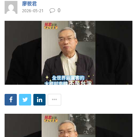
廖筱君
0
2026-05-21