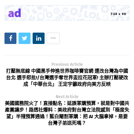
Previous Article
打壓無底線 中國黑手伸進世界咖啡賽官網 遭改台灣為中國
台北 選手怒批!/台灣選手奪世界盃拉花冠軍! 主辦打壓硬改
成「中華台北」 王定宇籲政府向美方反映
Next Article
美國國務院火了！直接點名：延誤軍購預算，就是對中國共
產黨讓步！路透社爆料：美政府對台灣立法院感到「極度失
望」半殘預算通過！藍白閹割軍購：把 AI 大腦拿掉，是要
台灣子弟送死嗎？