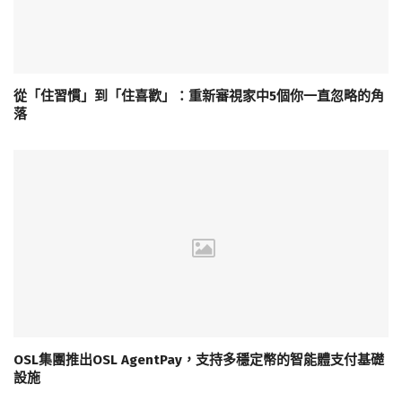
從「住習慣」到「住喜歡」：重新審視家中5個你一直忽略的角
落
OSL集團推出OSL AgentPay，支持多穩定幣的智能體支付基礎
設施