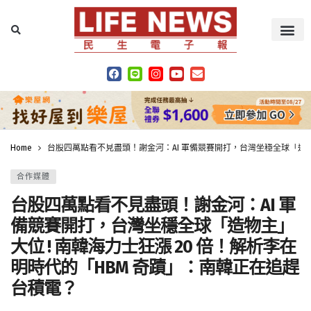
Home
台股四萬點看不見盡頭！謝金河：AI 軍備競賽開打，台灣坐穩全球「造物主
合作媒體
台股四萬點看不見盡頭！謝金河：AI 軍
備競賽開打，台灣坐穩全球「造物主」
大位 ! 南韓海力士狂漲 20 倍！解析李在
明時代的「HBM 奇蹟」：南韓正在追趕
台積電？