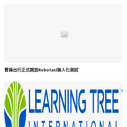
曹操出行正式開放Robotaxi無人化測試