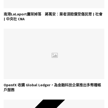
南港LaLaport鷹架掉落 蔣萬安：業者須賠償受傷民眾 | 社會
| 中央社 CNA
OpenFX 收購 Global Ledger，為金融科技企業推出多幣種帳
戶服務