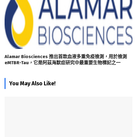
Alamar Biosciences 推出首款血液多重免疫檢測，用於檢測
eMTBR-Tau，它是阿茲海默症研究中最重要生物標記之一
You May Also Like!