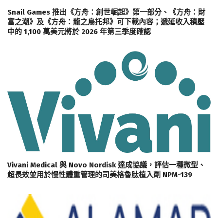
Snail Games 推出《方舟：創世崛起》第一部分、《方舟：財
富之潮》及《方舟：龍之烏托邦》可下載內容；遞延收入積壓
中的 1,100 萬美元將於 2026 年第三季度確認
Vivani Medical 與 Novo Nordisk 達成協議，評估一種微型、
超長效並用於慢性體重管理的司美格魯肽植入劑 NPM-139