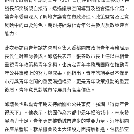
議長邱奕勝親自接待，透過議事空間導覽及議會運作介紹，
讓青年委員深入了解地方議會在市政治理、政策監督及民意
反映中的重要角色，期盼持續深化青年公共參與及政策建言
能力。
此次參訪由青年諮詢會副召集人暨桃園市政府青年事務局局
長侯佳齡率隊參與。邱議長表示，張善政市長上任以來相當
重視青年政策與青年參與，也肯定青年事務局團隊在推動青
年公共事務上的努力與成果。他指出，青年諮詢委員不僅是
市府與青年之間的重要溝通橋梁，更是青年政策推動的重要
後盾，青年意見對城市發展具有高度價值。
邱議長也勉勵青年朋友持續關心公共事務，強調「得青年者
得天下」。他表示，桃園作為六都中最年輕的城市，未來發
展潛力十足，青年更是推動城市進步的重要力量。近年桃園
在產業發展、就業機會及重大建設方面持續推進，包括航空