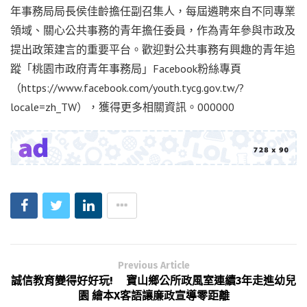
年事務局局長侯佳齡擔任副召集人，每屆遴聘來自不同專業
領域、關心公共事務的青年擔任委員，作為青年參與市政及
提出政策建言的重要平台。歡迎對公共事務有興趣的青年追
蹤「桃園市政府青年事務局」Facebook粉絲專頁
（https://www.facebook.com/youth.tycg.gov.tw/?
locale=zh_TW），獲得更多相關資訊。000000
Previous Article
誠信教育變得好好玩! 寶山鄉公所政風室連續3年走進幼兒
園 繪本X客語讓廉政宣導零距離