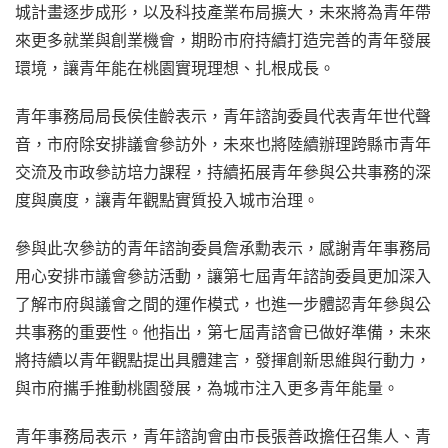
城計畫逐步成形，以及科技產業布局擴大，未來將為青年帶
來更多就業與創業機會，期盼市府持續打造完善的青年發展
環境，讓青年能在桃園實現理想、扎根成長。
青年事務局局長侯佳齡表示，青年諮詢委員代表青年世代聲
音，市府除安排議會參訪外，未來也將陸續辦理跨縣市青年
交流及市政參訪培力課程，持續拓展青年參與公共事務的深
度與廣度，讓青年觀點實質投入城市治理。
參與此次參訪的青年諮詢委員詹承勳表示，感謝青年事務局
用心安排市議會參訪活動，讓第七屆青年諮詢委員更加深入
了解市府與議會之間的運作模式，也進一步體認青年參與公
共事務的重要性。他指出，第七屆青諮會已做好準備，未來
將持續以青年觀點提出具體建言，發揮創新思維與行動力，
與市府攜手推動桃園發展，為城市注入更多青年能量。
青年事務局表示，青年諮詢會由市長張善政擔任召集人、青