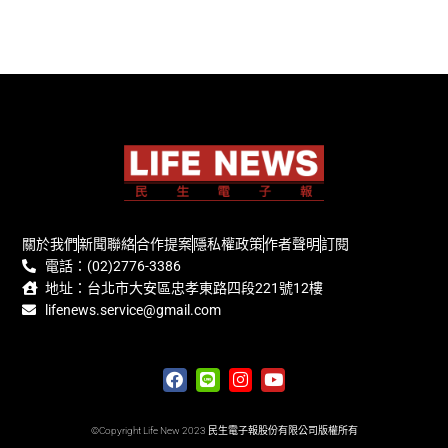
關於我們
新聞聯絡
合作提案
隱私權政策
作者聲明
訂閱
電話：(02)2776-3386
地址：台北市大安區忠孝東路四段221號12樓
lifenews.service@gmail.com
©Copyright Life New 2023 民生電子報股份有限公司版權所有