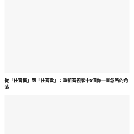
從「住習慣」到「住喜歡」：重新審視家中5個你一直忽略的角
落