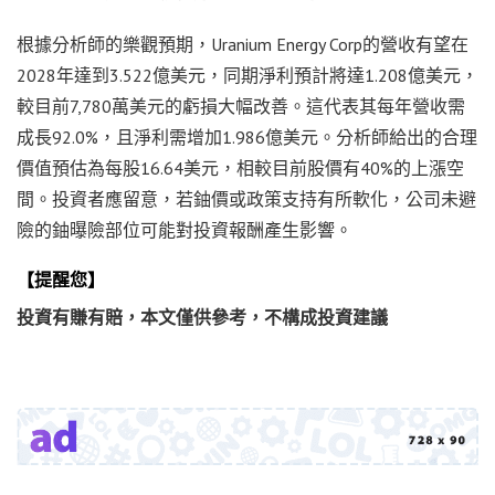
根據分析師的樂觀預期，Uranium Energy Corp的營收有望在
2028年達到3.522億美元，同期淨利預計將達1.208億美元，
較目前7,780萬美元的虧損大幅改善。這代表其每年營收需
成長92.0%，且淨利需增加1.986億美元。分析師給出的合理
價值預估為每股16.64美元，相較目前股價有40%的上漲空
間。投資者應留意，若鈾價或政策支持有所軟化，公司未避
險的鈾曝險部位可能對投資報酬產生影響。
【提醒您】
投資有賺有賠，本文僅供參考，不構成投資建議