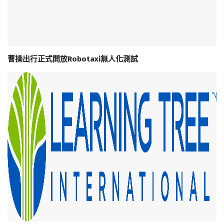
曹操出行正式開放Robotaxi無人化測試