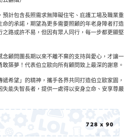
，預計包含長照需求無障礙住宅、庇護工場及職業重
生命的承諾，期望為更多需要照顧的年老身障者打造
行之路或許不易，但因有眾人同行，每一步都更顯堅
感念顧問團長期以來不離不棄的支持與愛心，才讓一
勇敢築夢！代表伯立歐向所有顧問致上最深的謝意。
傳遞希望」的精神，攜手各界共同打造伯立歐家園，
困失能失智長者，提供一處得以安身立命、安享尊嚴