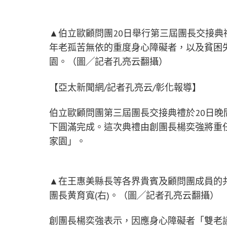
▲伯立歐顧問團20日舉行第三屆團長交接
年老孤苦無依的重度身心障礙者，以及貧困
園。（圖╱記者孔亮云翻攝）
【亞太新聞網/記者孔亮云/彰化報導】
伯立歐顧問團第三屆團長交接典禮於20日
下圓滿完成。這次典禮由創團長楊奕強將重
家園」。
▲在王惠美縣長等各界貴賓及顧問團成員的共
團長黄育寬(右)。（圖╱記者孔亮云翻攝）
創團長楊奕強表示，因應身心障礙者「雙老