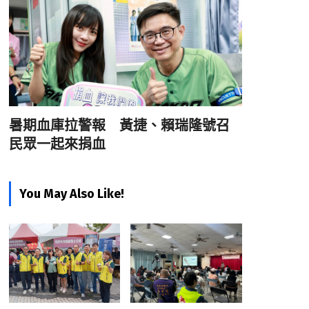
暑期血庫拉警報 黃捷、賴瑞隆號召
民眾一起來捐血
You May Also Like!