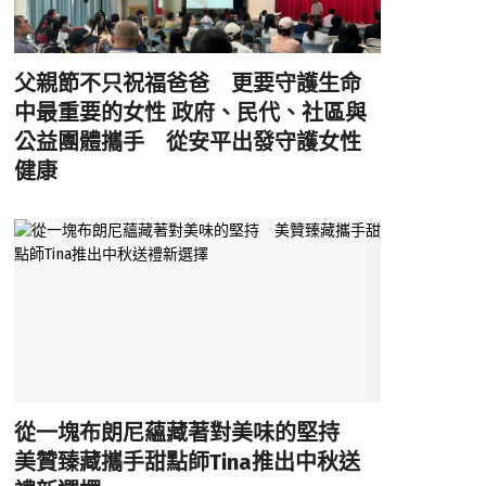
父親節不只祝福爸爸 更要守護生命
中最重要的女性 政府、民代、社區與
公益團體攜手 從安平出發守護女性
健康
從一塊布朗尼蘊藏著對美味的堅持
美贊臻藏攜手甜點師Tina推出中秋送