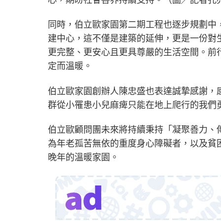
同時，伯立歐家園第二期工程也逐步規劃中
建中心，這不僅是建築的延伸，更是一份對
更完整、更安心且更具尊嚴的生活空間。前
定而溫暖。
伯立歐家園創辦人陳忠盛也表達誠摯感謝，
群從小罹患小兒麻痺只能在地上爬行的我們
伯立歐顧問團未來將持續秉持「凝聚善力、
為年老孤苦無依的重度身心障礙者，以及貧
晚年的溫暖家園。