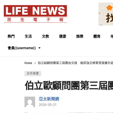
熱門
生活
文教
健康
娛樂
體育
會員({username})
Home
伯立歐顧問團第三屆團長交接 楊奕強交棒黄育寬攜手
合作媒體
伯立歐顧問團第三屆
亞太新聞網
2026-05-21