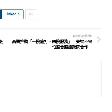
Linkedin
Next Article
廠
高醫推動「一院施打、四院服務」 失智不害
怕整合照護跨院合作