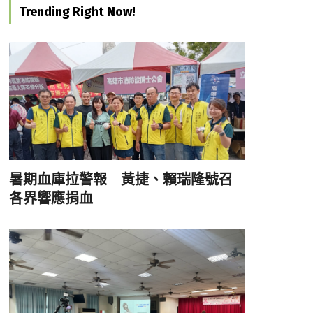
Trending Right Now!
暑期血庫拉警報 黃捷、賴瑞隆號召
各界響應捐血