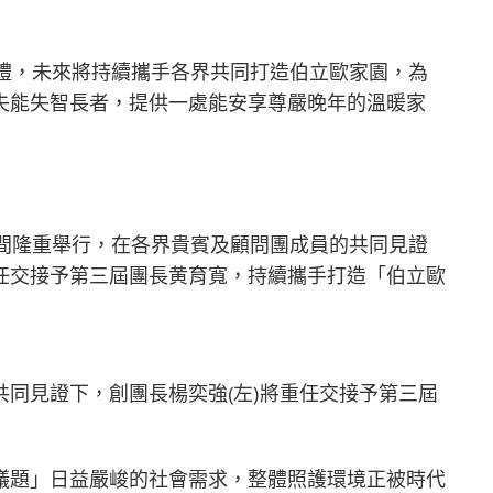
典禮，未來將持續攜手各界共同打造伯立歐家園，為
失能失智長者，提供一處能安享尊嚴晚年的溫暖家
晚間隆重舉行，在各界貴賓及顧問團成員的共同見證
任交接予第三屆團長黄育寬，持續攜手打造「伯立歐
同見證下，創團長楊奕強(左)將重任交接予第三屆
議題」日益嚴峻的社會需求，整體照護環境正被時代