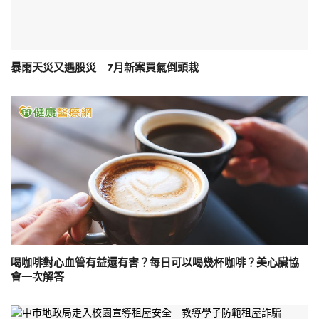
暴雨天災又遇股災 7月新案買氣倒頭栽
喝咖啡對心血管有益還有害？每日可以喝幾杯咖啡？美心臟協
會一次解答