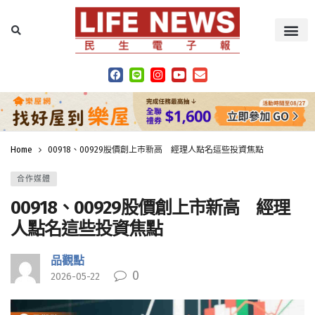
Home
00918、00929股價創上市新高 經理人點名這些投資焦點
合作媒體
00918、00929股價創上市新高 經理
人點名這些投資焦點
品觀點
0
2026-05-22