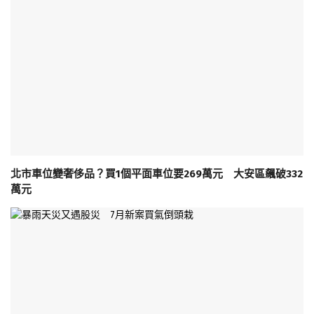
北市車位變奢侈品？買1個平面車位要269萬元 大安區飆破332
萬元