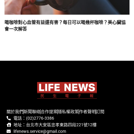
喝咖啡對心血管有益還有害？每日可以喝幾杯咖啡？美心臟協
會一次解答
關於我們
新聞聯絡
合作提案
隱私權政策
作者聲明
訂閱
電話：(02)2776-3386
地址：台北市大安區忠孝東路四段221號12樓
lifenews.service@gmail.com