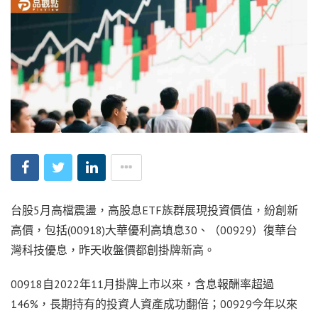
台股5月高檔震盪，高股息ETF族群展現投資價值，紛創新
高價，包括(00918)大華優利高填息30、（00929）復華台
灣科技優息，昨天收盤價都創掛牌新高。
00918自2022年11月掛牌上市以來，含息報酬率超過
146%，長期持有的投資人資產成功翻倍；00929今年以來