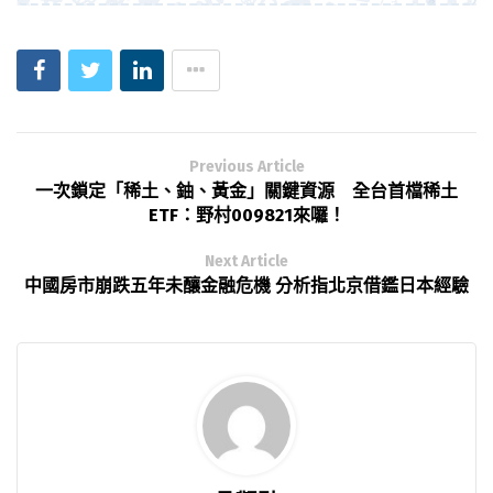
Previous Article
一次鎖定「稀土、鈾、黃金」關鍵資源 全台首檔稀土
ETF：野村009821來囉！
Next Article
中國房市崩跌五年未釀金融危機 分析指北京借鑑日本經驗